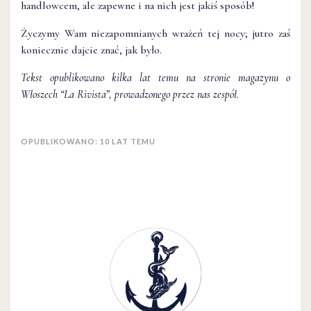
handlowcem, ale zapewne i na nich jest jakiś sposób!
Życzymy Wam niezapomnianych wrażeń tej nocy; jutro zaś
koniecznie dajcie znać, jak było.
Tekst opublikowano kilka lat temu na stronie magazynu o
Włoszech “La Rivista”, prowadzonego przez nas zespół.
OPUBLIKOWANO: 10 LAT TEMU