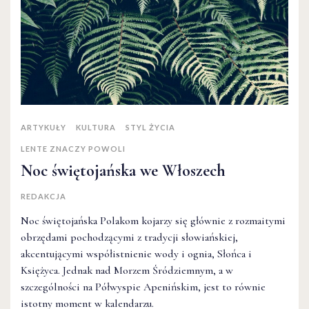
ARTYKUŁY
KULTURA
STYL ŻYCIA
LENTE ZNACZY POWOLI
Noc świętojańska we Włoszech
REDAKCJA
Noc świętojańska Polakom kojarzy się głównie z rozmaitymi
obrzędami pochodzącymi z tradycji słowiańskiej,
akcentującymi współistnienie wody i ognia, Słońca i
Księżyca. Jednak nad Morzem Śródziemnym, a w
szczególności na Półwyspie Apenińskim, jest to równie
istotny moment w kalendarzu.