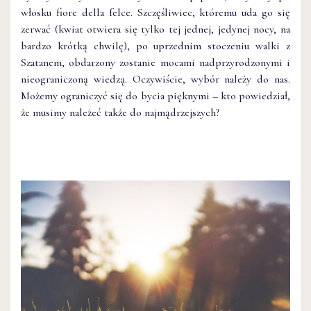
włosku fiore della felce. Szczęśliwiec, któremu uda go się
zerwać (kwiat otwiera się tylko tej jednej, jedynej nocy, na
bardzo krótką chwilę), po uprzednim stoczeniu walki z
Szatanem, obdarzony zostanie mocami nadprzyrodzonymi i
nieograniczoną wiedzą. Oczywiście, wybór należy do nas.
Możemy ograniczyć się do bycia pięknymi – kto powiedział,
że musimy należeć także do najmądrzejszych?