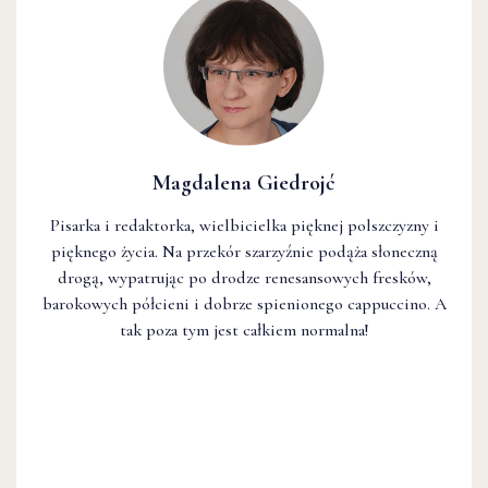
Magdalena Giedrojć
Pisarka i redaktorka, wielbicielka pięknej polszczyzny i
pięknego życia. Na przekór szarzyźnie podąża słoneczną
drogą, wypatrując po drodze renesansowych fresków,
barokowych półcieni i dobrze spienionego cappuccino. A
tak poza tym jest całkiem normalna!