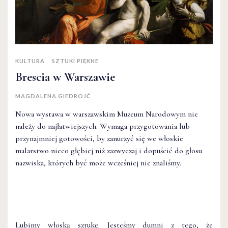
KULTURA
SZTUKI PIĘKNE
Brescia w Warszawie
MAGDALENA GIEDROJĆ
Nowa wystawa w warszawskim Muzeum Narodowym nie
należy do najłatwiejszych. Wymaga przygotowania lub
przynajmniej gotowości, by zanurzyć się we włoskie
malarstwo nieco głębiej niż zazwyczaj i dopuścić do głosu
nazwiska, których być może wcześniej nie znaliśmy.
Lubimy włoską sztukę. Jesteśmy dumni z tego, że