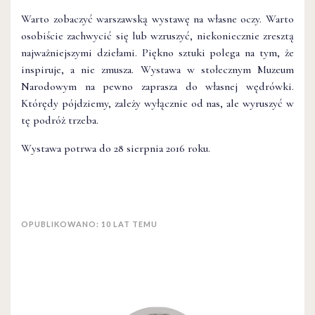
Warto zobaczyć warszawską wystawę na własne oczy. Warto
osobiście zachwycić się lub wzruszyć, niekoniecznie zresztą
najważniejszymi dziełami. Piękno sztuki polega na tym, że
inspiruje, a nie zmusza. Wystawa w stołecznym Muzeum
Narodowym na pewno zaprasza do własnej wędrówki.
Którędy pójdziemy, zależy wyłącznie od nas, ale wyruszyć w
tę podróż trzeba.
Wystawa potrwa do 28 sierpnia 2016 roku.
OPUBLIKOWANO: 10 LAT TEMU