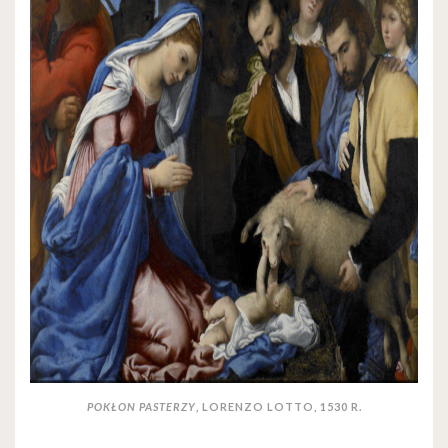
POKŁON PASTERZY
, LORENZO LOTTO, 1530 R.