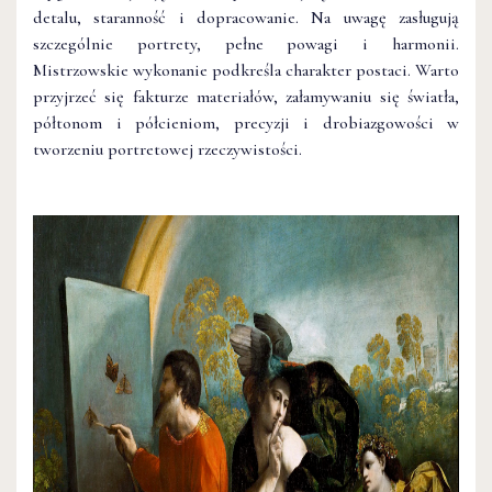
detalu, staranność i dopracowanie. Na uwagę zasługują
szczególnie portrety, pełne powagi i harmonii.
Mistrzowskie wykonanie podkreśla charakter postaci. Warto
przyjrzeć się fakturze materiałów, załamywaniu się światła,
półtonom i półcieniom, precyzji i drobiazgowości w
tworzeniu portretowej rzeczywistości.