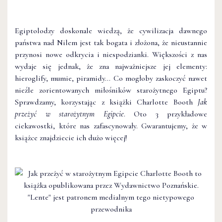
Egiptolodzy doskonale wiedzą, że cywilizacja dawnego
państwa nad Nilem jest tak bogata i złożona, że nieustannie
przynosi nowe odkrycia i niespodzianki. Większości z nas
wydaje się jednak, że zna najważniejsze jej elementy:
hieroglify, mumie, piramidy… Co mogłoby zaskoczyć nawet
nieźle zorientowanych miłośników starożytnego Egiptu?
Sprawdzamy, korzystając z książki Charlotte Booth
Jak
przeżyć w starożytnym Egipcie
. Oto 3 przykładowe
ciekawostki, które nas zafascynowały. Gwarantujemy, że w
książce znajdziecie ich dużo więcej!