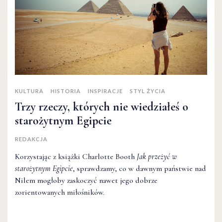
KULTURA
HISTORIA
INSPIRACJE
STYL ŻYCIA
Trzy rzeczy, których nie wiedziałeś o
starożytnym Egipcie
REDAKCJA
Korzystając z książki Charlotte Booth
Jak przeżyć w
starożytnym Egipcie
, sprawdzamy, co w dawnym państwie nad
Nilem mogłoby zaskoczyć nawet jego dobrze
zorientowanych miłośników.