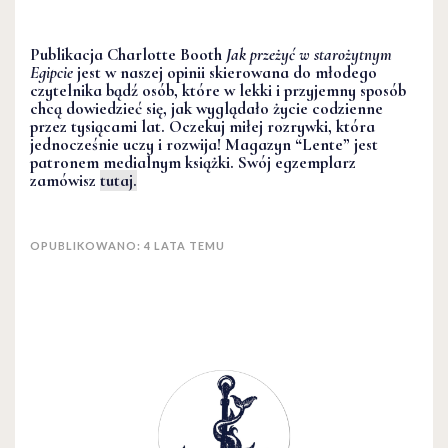
Publikacja Charlotte Booth
Jak przeżyć w starożytnym
Egipcie
jest w naszej opinii skierowana do młodego
czytelnika bądź osób, które w lekki i przyjemny sposób
chcą dowiedzieć się, jak wyglądało życie codzienne
przez tysiącami lat. Oczekuj miłej rozrywki, która
jednocześnie uczy i rozwija! Magazyn “Lente” jest
patronem medialnym książki. Swój egzemplarz
zamówisz
tutaj.
OPUBLIKOWANO: 4 LATA TEMU