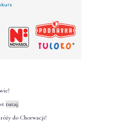
wie!
est
tutaj.
róży do Chorwacji!