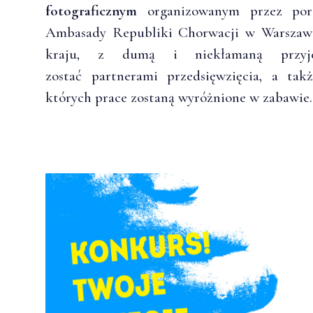
fotograficznym
organizowanym przez port
Ambasady Republiki Chorwacji w Warszawie
kraju, z dumą i niekłamaną przyje
zostać partnerami przedsięwzięcia, a tak
których prace zostaną wyróżnione w zabawie.