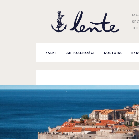
MA
ŚR
JUL
SKLEP
AKTUALNOŚCI
KULTURA
KSI