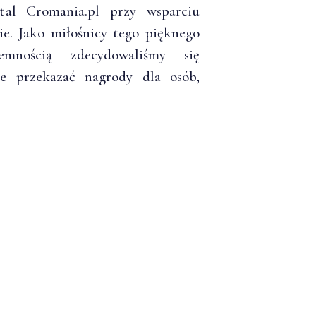
al Cromania.pl przy wsparciu
. Jako miłośnicy tego pięknego
mnością zdecydowaliśmy się
że przekazać nagrody dla osób,