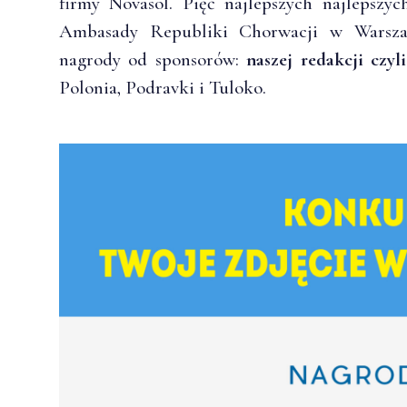
firmy Novasol. Pięć najlepszych najlepszych
Ambasady Republiki Chorwacji w Warszaw
nagrody od sponsorów:
naszej redakcji czy
Polonia, Podravki i Tuloko.