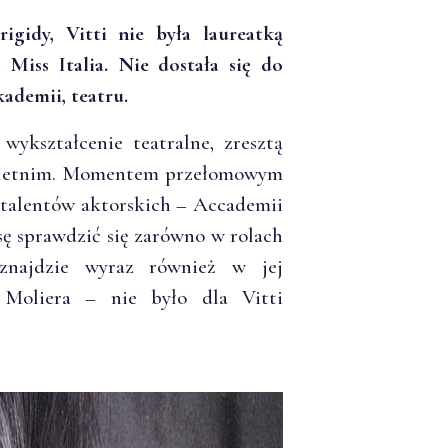
gidy, Vitti nie była laureatką
Miss Italia. Nie dostała się do
kademii, teatru.
ykształcenie teatralne, zresztą
stoletnim. Momentem przełomowym
 talentów aktorskich – Accademii
sę sprawdzić się zarówno w rolach
znajdzie wyraz również w jej
o Moliera – nie było dla Vitti