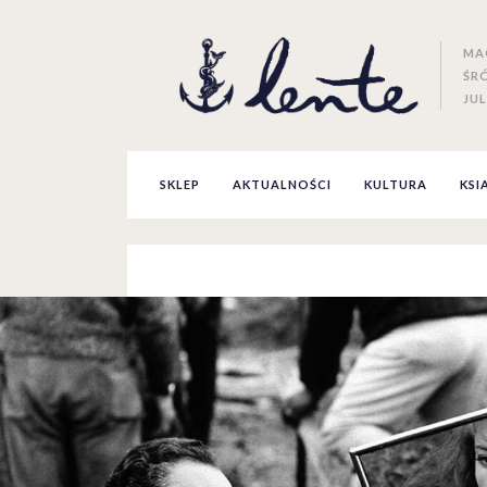
MA
ŚR
JUL
SKLEP
AKTUALNOŚCI
KULTURA
KSI