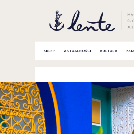
MA
ŚR
JUL
SKLEP
AKTUALNOŚCI
KULTURA
KSI