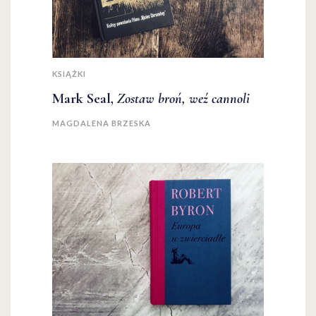
KSIĄŻKI
Mark Seal,
Zostaw broń, weź cannoli
MAGDALENA BRZESKA