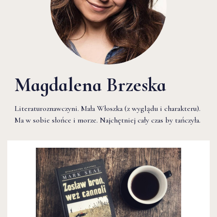
Magdalena Brzeska
Literaturoznawczyni. Mała Włoszka (z wyglądu i charakteru).
Ma w sobie słońce i morze. Najchętniej cały czas by tańczyła.