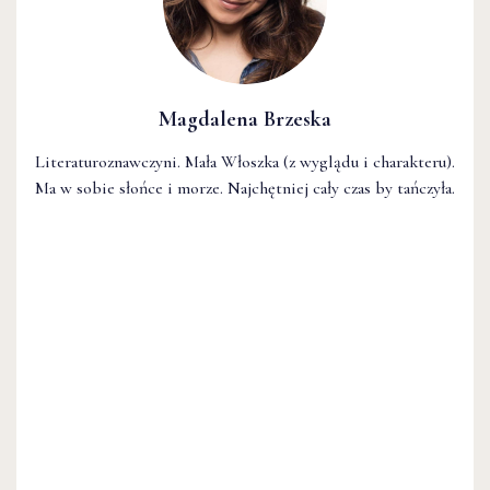
Magdalena Brzeska
Literaturoznawczyni. Mała Włoszka (z wyglądu i charakteru).
Ma w sobie słońce i morze. Najchętniej cały czas by tańczyła.