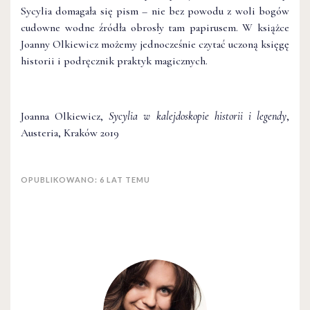
Sycylia domagała się pism – nie bez powodu z woli bogów
cudowne wodne źródła obrosły tam papirusem. W książce
Joanny Olkiewicz możemy jednocześnie czytać uczoną księgę
historii i podręcznik praktyk magicznych.
Joanna Olkiewicz,
Sycylia w kalejdoskopie historii i legendy
,
Austeria, Kraków 2019
OPUBLIKOWANO: 6 LAT TEMU