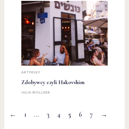
ARTYKUŁY
Zdobywcy czyli Hakovshim
JULIA WOLLNER
←
1
…
3
4
5
6
7
→