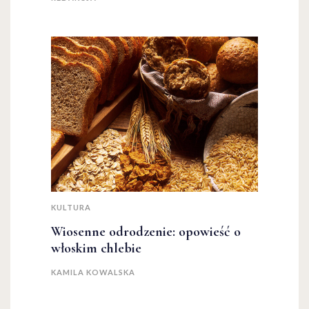
KULTURA
Wiosenne odrodzenie: opowieść o
włoskim chlebie
KAMILA KOWALSKA