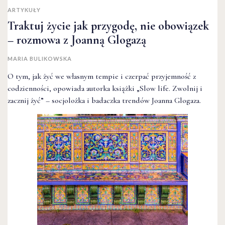
ARTYKUŁY
Traktuj życie jak przygodę, nie obowiązek
– rozmowa z Joanną Glogazą
MARIA BULIKOWSKA
O tym, jak żyć we własnym tempie i czerpać przyjemność z
codzienności, opowiada autorka książki „Slow life. Zwolnij i
zacznij żyć” – socjolożka i badaczka trendów Joanna Glogaza.