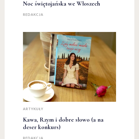
Noc świętojańska we Włoszech
REDAKCJA
ARTYKUŁY
Kawa, Rzym i dobre słowo (a na
deser konkurs)
REDAKCJA