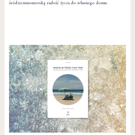
śródziemnomorską radość życia do własnego domu.