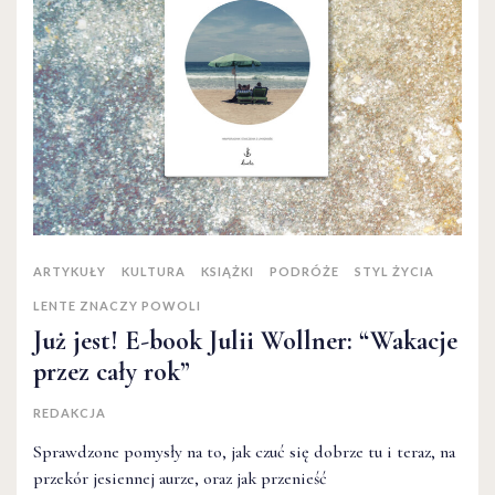
ARTYKUŁY
KULTURA
KSIĄŻKI
PODRÓŻE
STYL ŻYCIA
LENTE ZNACZY POWOLI
Już jest! E-book Julii Wollner: “Wakacje
przez cały rok”
REDAKCJA
Sprawdzone pomysły na to, jak czuć się dobrze tu i teraz, na
przekór jesiennej aurze, oraz jak przenieść