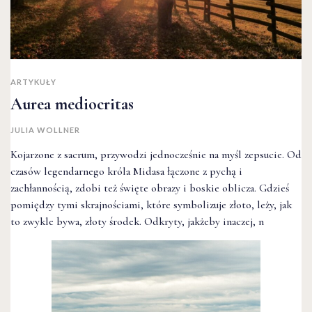
ARTYKUŁY
Aurea mediocritas
JULIA WOLLNER
Kojarzone z sacrum, przywodzi jednocześnie na myśl zepsucie. Od
czasów legendarnego króla Midasa łączone z pychą i
zachłannością, zdobi też święte obrazy i boskie oblicza. Gdzieś
pomiędzy tymi skrajnościami, które symbolizuje złoto, leży, jak
to zwykle bywa, złoty środek. Odkryty, jakżeby inaczej, n