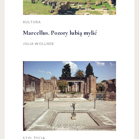
KULTURA
Marcellus. Pozory lubią mylić
JULIA WOLLNER
STYL ŻYCIA