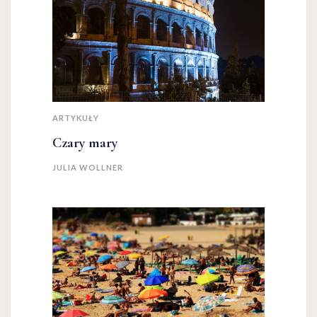
ARTYKUŁY
Czary mary
JULIA WOLLNER