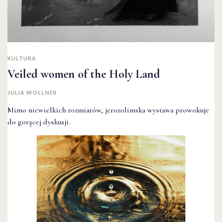
KULTURA
Veiled women of the Holy Land
JULIA WOLLNER
Mimo niewielkich rozmiarów, jerozolimska wystawa prowokuje
do gorącej dyskusji.