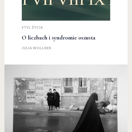
STYL ŻYCIA
O liczbach i syndromie oszusta
JULIA WOLLNER