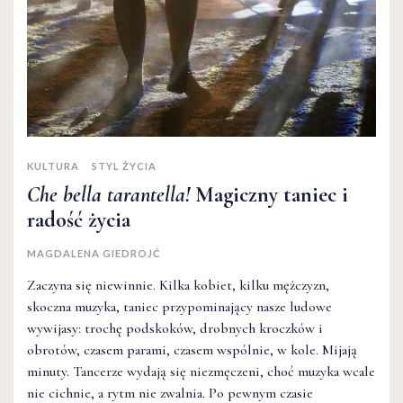
KULTURA
STYL ŻYCIA
Che bella tarantella!
Magiczny taniec i
radość życia
MAGDALENA GIEDROJĆ
Zaczyna się niewinnie. Kilka kobiet, kilku mężczyzn,
skoczna muzyka, taniec przypominający nasze ludowe
wywijasy: trochę podskoków, drobnych kroczków i
obrotów, czasem parami, czasem wspólnie, w kole. Mijają
minuty. Tancerze wydają się niezmęczeni, choć muzyka wcale
nie cichnie, a rytm nie zwalnia. Po pewnym czasie