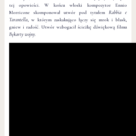
tej opowieści. W końcu włoski kompozytor Ennio
Morricone skomponował utwór pod tytułem
Rabbia e
Tarantella
, w którym zaskakująco łączy się mrok i blask,
gniew i radość. Utwór wzbogacił ścieżkę dźwiękową filmu
Bękarty wojny
.