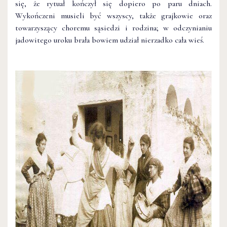
się, że rytuał kończył się dopiero po paru dniach.
Wykończeni musieli być wszyscy, także grajkowie oraz
towarzyszący choremu sąsiedzi i rodzina; w odczynianiu
jadowitego uroku brała bowiem udział nierzadko cała wieś.