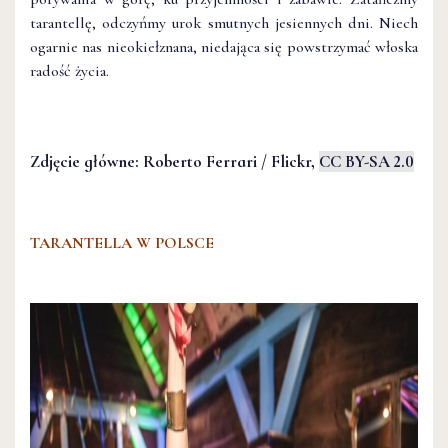
tarantellę, odczyńmy urok smutnych jesiennych dni. Niech
ogarnie nas nieokiełznana, niedająca się powstrzymać włoska
radość życia.
Zdjęcie główne: Roberto Ferrari / Flickr,
CC BY-SA 2.0
TARANTELLA W POLSCE