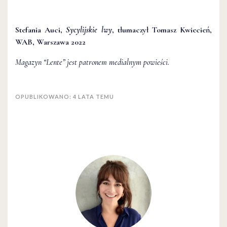
Stefania Auci,
Sycylijskie lwy
, tłumaczył Tomasz Kwiecień,
WAB, Warszawa 2022
Magazyn “Lente” jest patronem medialnym powieści.
OPUBLIKOWANO: 4 LATA TEMU