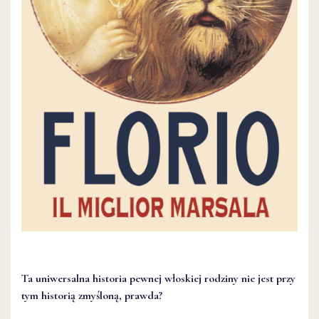
Ta uniwersalna historia pewnej włoskiej rodziny nie jest przy
tym historią zmyśloną, prawda?