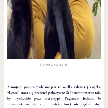
TOMASZ KWIECIEŃ
Z mojego punktu widzenia jest to wielka zaleta tej książki;
“Lente” stara się przecież pokazywać Śródziemnomorze tak,
by wychodzić poza stereotypy. Przyznam jednak, że
zastanawiałam się, czy powieść Auci nie będzie zbyt