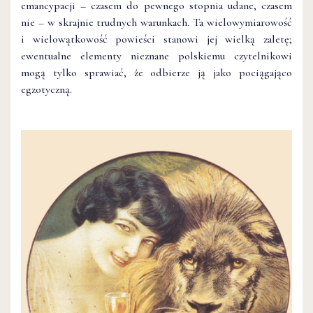
emancypacji – czasem do pewnego stopnia udane, czasem
nie – w skrajnie trudnych warunkach. Ta wielowymiarowość
i wielowątkowość powieści stanowi jej wielką zaletę;
ewentualne elementy nieznane polskiemu czytelnikowi
mogą tylko sprawiać, że odbierze ją jako pociągająco
egzotyczną.