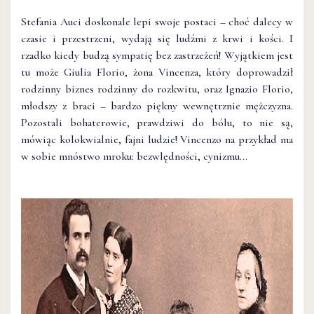
Stefania Auci doskonale lepi swoje postaci – choć dalecy w
czasie i przestrzeni, wydają się ludźmi z krwi i kości. I
rzadko kiedy budzą sympatię bez zastrzeżeń! Wyjątkiem jest
tu może Giulia Florio, żona Vincenza, który doprowadził
rodzinny biznes rodzinny do rozkwitu, oraz Ignazio Florio,
młodszy z braci – bardzo piękny wewnętrznie mężczyzna.
Pozostali bohaterowie, prawdziwi do bólu, to nie są,
mówiąc kolokwialnie, fajni ludzie! Vincenzo na przykład ma
w sobie mnóstwo mroku: bezwlędności, cynizmu…