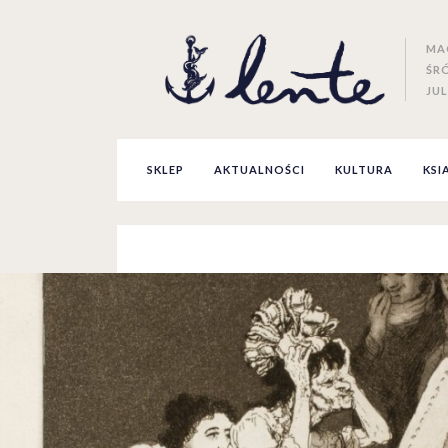
MA
ŚR
JUL
SKLEP
AKTUALNOŚCI
KULTURA
KSI