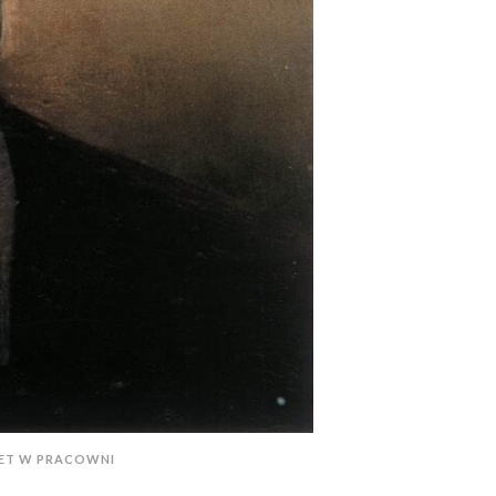
ET W PRACOWNI