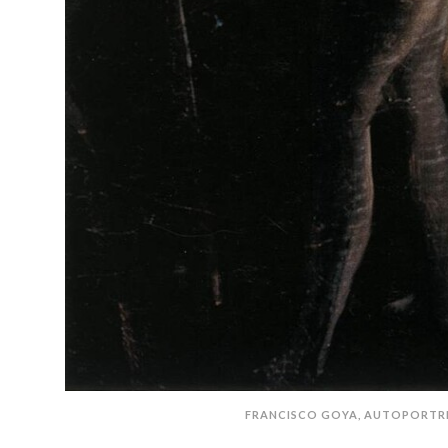
FRANCISCO GOYA, AUTOPORTR