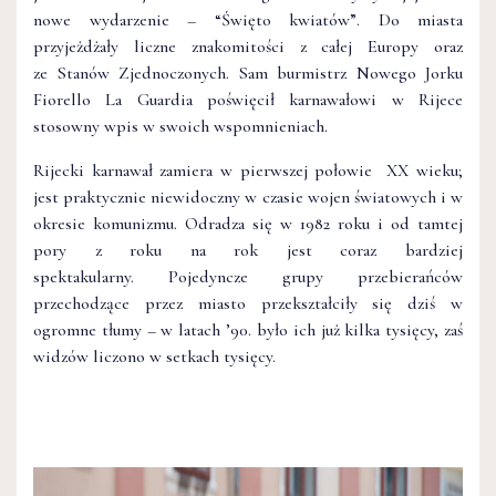
nowe wydarzenie – “Święto kwiatów”. Do miasta
przyjeżdżały liczne znakomitości z całej Europy oraz
ze Stanów Zjednoczonych. Sam burmistrz Nowego Jorku
Fiorello La Guardia poświęcił karnawałowi w Rijece
stosowny wpis w swoich wspomnieniach.
Rijecki karnawał zamiera w pierwszej połowie XX wieku;
jest praktycznie niewidoczny w czasie wojen światowych i w
okresie komunizmu. Odradza się w 1982 roku i od tamtej
pory z roku na rok jest coraz bardziej
spektakularny. Pojedyncze grupy przebierańców
przechodzące przez miasto przekształciły się dziś w
ogromne tłumy – w latach ’90. było ich już kilka tysięcy, zaś
widzów liczono w setkach tysięcy.