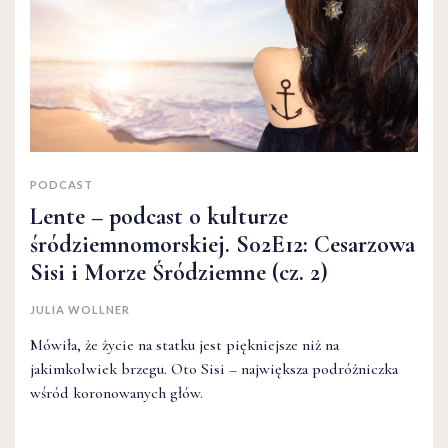
PODCAST
Lente – podcast o kulturze
śródziemnomorskiej. S02E12: Cesarzowa
Sisi i Morze Śródziemne (cz. 2)
JULIA WOLLNER
Mówiła, że życie na statku jest piękniejsze niż na
jakimkolwiek brzegu. Oto Sisi – największa podróżniczka
wśród koronowanych głów.