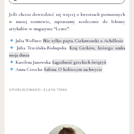
Jeśli chcesz dowiedzieć się więcej o kwestiach poruszonych
w naszej rozmowie, zapraszamy serdecznie do lektury
artykułów w magazynie “Lente”:
Julia Wollner:
Nie tylko pięta. Ciekawostki o Achillesie
Julia Trzcińska-Biskupska:
Kraj Greków, którego szuka
moja dusza
Karolina Janowska:
Łagodność greckich świątyń
Anna Cirocka:
Safona. O kobiecym zachwycie
OPUBLIKOWANO: 3 LATA TEMU