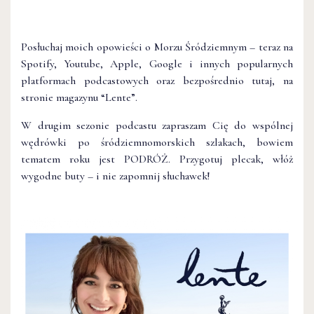
Posłuchaj moich opowieści o Morzu Śródziemnym – teraz na
Spotify, Youtube, Apple, Google i innych popularnych
platformach podcastowych oraz bezpośrednio tutaj, na
stronie magazynu “Lente”.
W drugim sezonie podcastu zapraszam Cię do wspólnej
wędrówki po śródziemnomorskich szlakach, bowiem
tematem roku jest PODRÓŻ. Przygotuj plecak, włóż
wygodne buty – i nie zapomnij słuchawek!