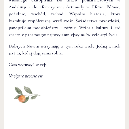
włoskiego czasopisma. Do drzew pomarańczowych w
Andaluzji i do efemerycznej Artemidy w Efezie. Północ,
południe, wschód, zachód. Wspólna historia, która
kształtuje współczesną wrażliwość. Świadectwa przeszłości,
panoptikum podobieństw i różnic. Wziosła kultura i coś
znacznie prostszego: najprzyjemniejszy na świecie styl życia.
Dobrych Nowin otrzymuję w tym roku wiele. Jedną z nich
jest ta, którą daję sama sobie.
Czas wyruszyć w rejs.
Navigare necesse est.