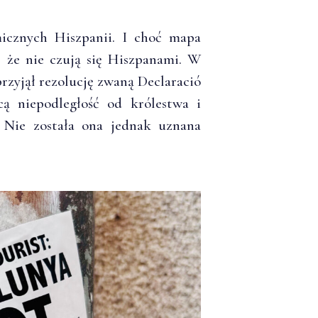
icznych Hiszpanii. I choć mapa
ą, że nie czują się Hiszpanami. W
przyjął rezolucję zwaną
Declaració
cą niepodległość od królestwa i
. Nie została ona jednak uznana