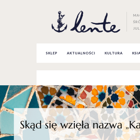
MA
ŚR
JUL
SKLEP
AKTUALNOŚCI
KULTURA
KSI