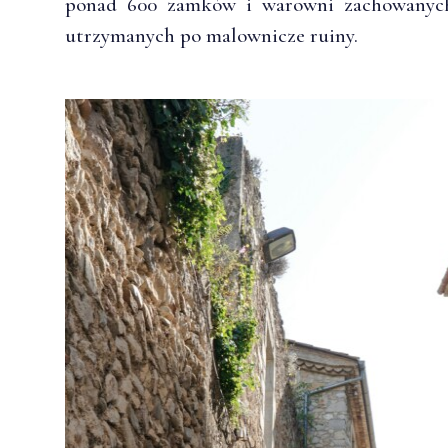
ponad 600 zamków i warowni zachowanyc
utrzymanych po malownicze ruiny.