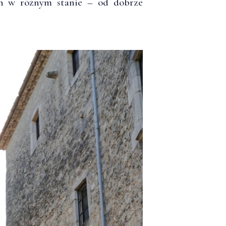
h w różnym stanie – od dobrze