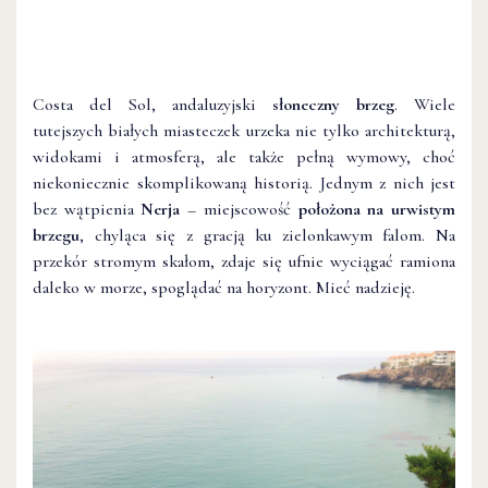
Costa del Sol, andaluzyjski
słoneczny brzeg
. Wiele
tutejszych białych miasteczek urzeka nie tylko architekturą,
widokami i atmosferą, ale także pełną wymowy, choć
niekoniecznie skomplikowaną historią. Jednym z nich jest
bez wątpienia
Nerja
– miejscowość
położona na urwistym
brzegu
, chyląca się z gracją ku zielonkawym falom. Na
przekór stromym skałom, zdaje się ufnie wyciągać ramiona
daleko w morze, spoglądać na horyzont. Mieć nadzieję.