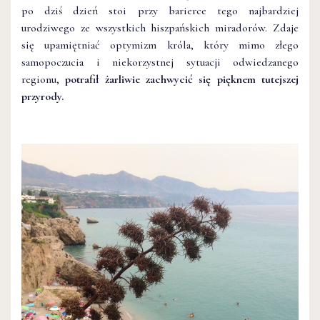
po dziś dzień stoi przy barierce tego najbardziej
urodziwego ze wszystkich hiszpańskich miradorów. Zdaje
się upamiętniać optymizm króla, który mimo złego
samopoczucia i niekorzystnej sytuacji odwiedzanego
regionu,
potrafił żarliwie zachwycić się pięknem tutejszej
przyrody.