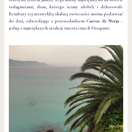
stalagmitami; dom, którego ściany zdobili i dekorowali.
Rezultaty tej niezwykłej skalnej twórczości można podziwiać
do dziś, odwiedzając z przewodnikiem
Cuevas de Nerja
–
jedną z największych atrakcji turystycznych Hiszpanii.