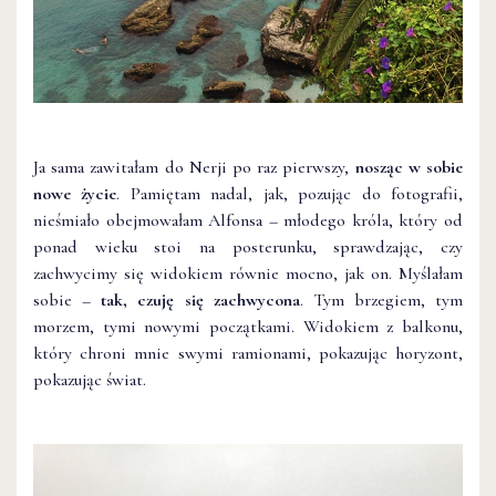
Ja sama zawitałam do Nerji po raz pierwszy,
nosząc w sobie
nowe życie
. Pamiętam nadal, jak, pozując do fotografii,
nieśmiało obejmowałam Alfonsa – młodego króla, który od
ponad wieku stoi na posterunku, sprawdzając, czy
zachwycimy się widokiem równie mocno, jak on. Myślałam
sobie –
tak, czuję się zachwycona
. Tym brzegiem, tym
morzem, tymi nowymi początkami. Widokiem z balkonu,
który chroni mnie swymi ramionami, pokazując horyzont,
pokazując świat.