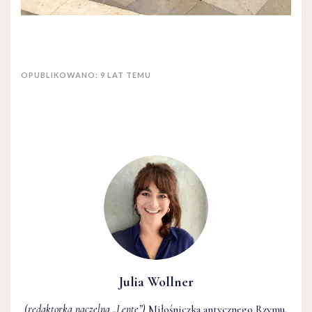
OPUBLIKOWANO: 9 LAT TEMU
Julia Wollner
(redaktorka naczelna
„Lente”
)
Miłośniczka antycznego Rzymu,