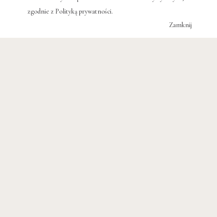
zgodnie z
Polityką prywatności
.
Zamknij