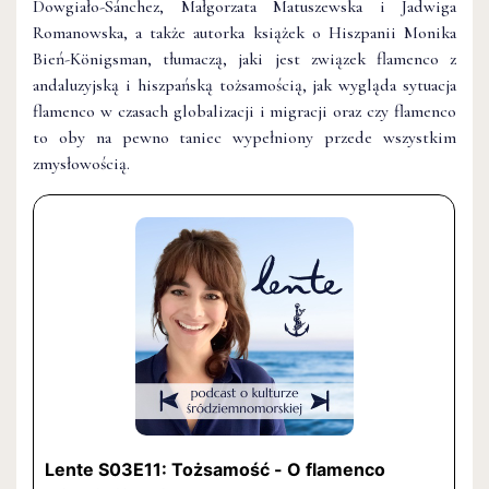
Dowgiało-Sánchez, Małgorzata Matuszewska i Jadwiga
Romanowska, a także autorka książek o Hiszpanii Monika
Bień-Königsman, tłumaczą, jaki jest związek flamenco z
andaluzyjską i hiszpańską tożsamością, jak wygląda sytuacja
flamenco w czasach globalizacji i migracji oraz czy flamenco
to oby na pewno taniec wypełniony przede wszystkim
zmysłowością.