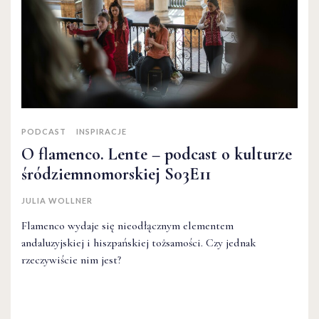
PODCAST
INSPIRACJE
O flamenco. Lente – podcast o kulturze
śródziemnomorskiej S03E11
JULIA WOLLNER
Flamenco wydaje się nieodłącznym elementem
andaluzyjskiej i hiszpańskiej tożsamości. Czy jednak
rzeczywiście nim jest?