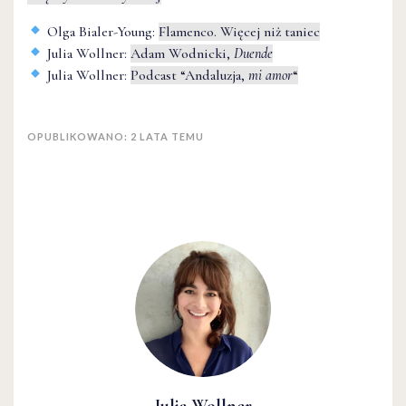
Olga Bialer-Young:
Flamenco. Więcej niż taniec
Julia Wollner:
Adam Wodnicki,
Duende
Julia Wollner:
Podcast “Andaluzja,
mi amor
“
OPUBLIKOWANO: 2 LATA TEMU
Julia Wollner