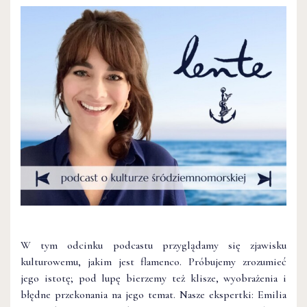
W tym odcinku podcastu przyglądamy się zjawisku
kulturowemu, jakim jest flamenco. Próbujemy zrozumieć
jego istotę; pod lupę bierzemy też klisze, wyobrażenia i
błędne przekonania na jego temat. Nasze ekspertki: Emilia