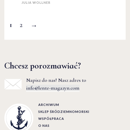
JULIA WOLLNER
1
2
→
Chcesz porozmawiać?
Napisz do nas! Nasz adres to
info@lente-magazyn.com
ARCHIWUM
SKLEP ŚRÓDZIEMNOMORSKI
WSPÓŁPRACA
O NAS