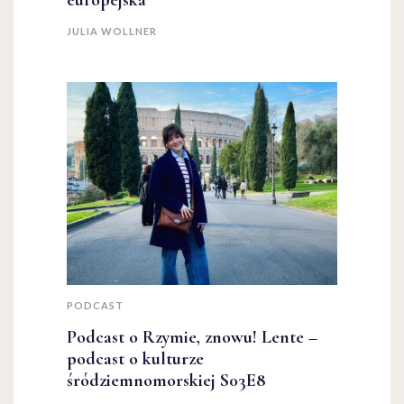
europejska
JULIA WOLLNER
PODCAST
Podcast o Rzymie, znowu! Lente –
podcast o kulturze
śródziemnomorskiej S03E8