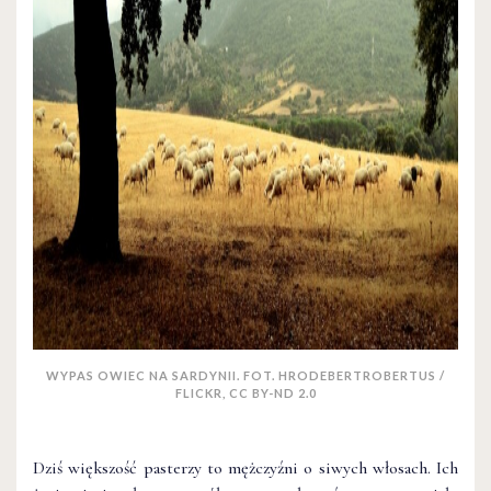
WYPAS OWIEC NA SARDYNII. FOT. HRODEBERTROBERTUS /
FLICKR, CC BY-ND 2.0
Dziś większość pasterzy to mężczyźni o siwych włosach. Ich