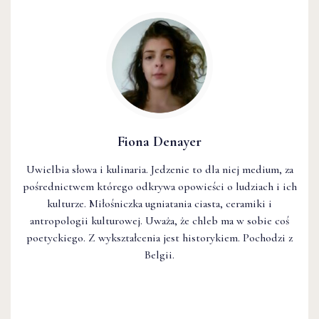
Fiona Denayer
Uwielbia słowa i kulinaria. Jedzenie to dla niej medium, za
pośrednictwem którego odkrywa opowieści o ludziach i ich
kulturze. Miłośniczka ugniatania ciasta, ceramiki i
antropologii kulturowej. Uważa, że chleb ma w sobie coś
poetyckiego. Z wykształcenia jest historykiem. Pochodzi z
Belgii.