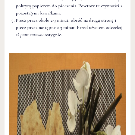
pokrytą papierem do pieczenia. Powtórz te czynności z
pozostałymi kawałkami.
Piecz przez około 2-3 minut, obróć na drugą stronę i
piecz przez następne 2-3 minut. Przed użyciem odczekaj
aż
pane carasau
ostygnie.