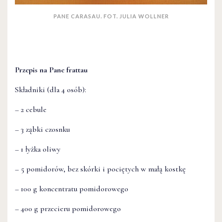
PANE CARASAU. FOT. JULIA WOLLNER
Przepis na Pane frattau
Składniki (dla 4 osób):
– 2 cebule
– 3 ząbki czosnku
– 1 łyżka oliwy
– 5 pomidorów, bez skórki i pociętych w małą kostkę
– 100 g koncentratu pomidorowego
– 400 g przecieru pomidorowego