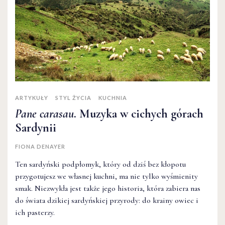
ARTYKUŁY
STYL ŻYCIA
KUCHNIA
Pane carasau
. Muzyka w cichych górach
Sardynii
FIONA DENAYER
Ten sardyński podpłomyk, który od dziś bez kłopotu
przygotujesz we własnej kuchni, ma nie tylko wyśmienity
smak. Niezwykła jest także jego historia, która zabiera nas
do świata dzikiej sardyńskiej przyrody: do krainy owiec i
ich pasterzy.