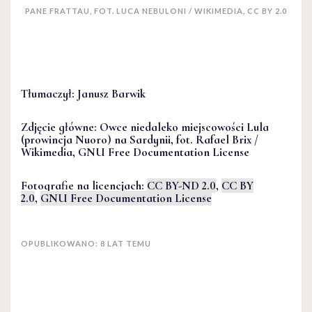
PANE FRATTAU, FOT. LUCA NEBULONI / WIKIMEDIA, CC BY 2.0
Tłumaczył: Janusz Barwik
Zdjęcie główne: Owce niedaleko miejscowości Lula
(prowincja Nuoro) na Sardynii, fot. Rafael Brix /
Wikimedia, GNU Free Documentation License
Fotografie na licencjach:
CC BY-ND 2.0
,
CC BY
2.0
,
GNU Free Documentation License
OPUBLIKOWANO: 8 LAT TEMU