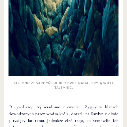
TAJEMNICZE SARDYŃSKIE BUDOWLE NADAL KRYJĄ WIELE
TAJEMNIC.
O cywilizacji tej wiadomo niewiele. Żyjący w klanach
dowodzonych przez wodza-króla, dotarli na Sardynię około
4 tysięcy lat temu. Jednakże cień tego, co stanowiło ich