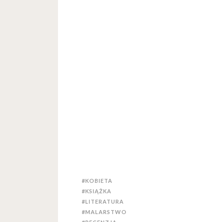
#KOBIETA
#KSIĄŻKA
#LITERATURA
#MALARSTWO