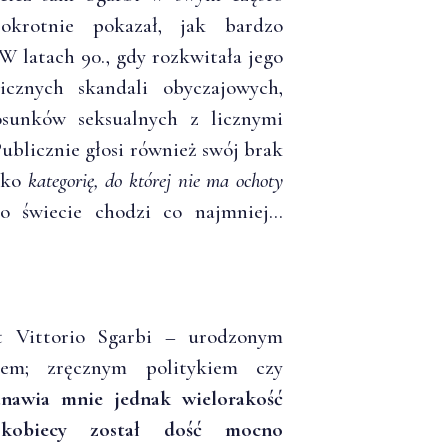
okrotnie pokazał, jak bardzo
W latach 90., gdy rozkwitała jego
licznych skandali obyczajowych,
osunków seksualnych z licznymi
blicznie głosi również swój brak
jako
kategorię, do której nie ma ochoty
po świecie chodzi co najmniej…
t Vittorio Sgarbi – urodzonym
cem; zręcznym politykiem czy
anawia mnie jednak wielorakość
kobiecy został dość mocno