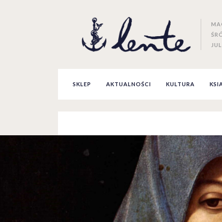
MA
ŚR
JUL
SKLEP
AKTUALNOŚCI
KULTURA
KSI