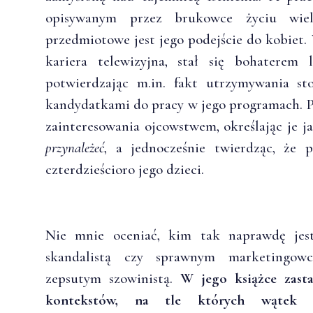
opisywanym przez brukowce życiu wiel
przedmiotowe jest jego podejście do kobiet. 
kariera telewizyjna, stał się bohaterem 
potwierdzając m.in. fakt utrzymywania st
kandydatkami do pracy w jego programach. Pu
zainteresowania ojcowstwem, określając je 
przynależeć
, a jednocześnie twierdząc, że 
czterdzieścioro jego dzieci.
Nie mnie oceniać, kim tak naprawdę jes
skandalistą czy sprawnym marketingow
zepsutym szowinistą.
W jego książce zast
kontekstów, na tle których wątek 