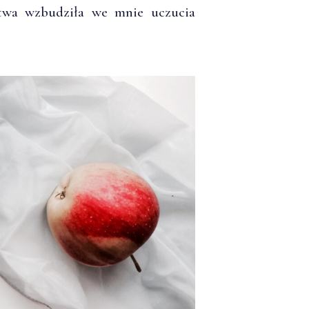
twa wzbudziła we mnie uczucia