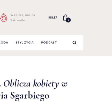
Wspieraj nas na
SKLEP
0
Patronite
RODA
STYL ŻYCIA
PODCAST
.
Oblicza kobiety w
ia Sgarbiego