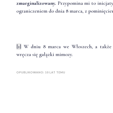
zmarginalizowany.
Przypomina mi to inicjaty
ograniczeniem do dnia 8 marca, z pominięcie
[1]
W dniu 8 marca we Włoszech, a także w
wręcza się gałązki mimozy.
OPUBLIKOWANO: 10 LAT TEMU