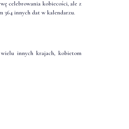
wę celebrowania kobiecości, ale z
m 364 innych dat w kalendarzu.
ielu innych krajach, kobietom