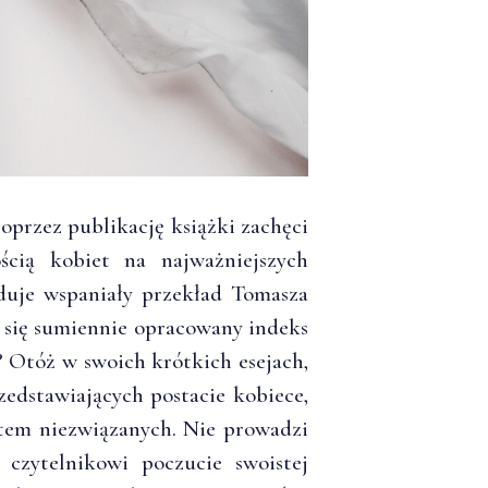
oprzez publikację książki zachęci
ścią kobiet na najważniejszych
aduje wspaniały przekład Tomasza
e się sumiennie opracowany indeks
? Otóż w swoich krótkich esejach,
edstawiających postacie kobiece,
atem niezwiązanych. Nie prowadzi
 czytelnikowi poczucie swoistej