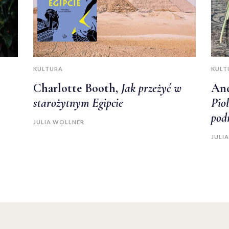
KULTURA
KULT
Charlotte Booth,
Jak przeżyć w
And
starożytnym Egipcie
Pioł
pod
JULIA WOLLNER
JULI