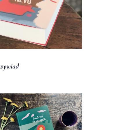
 wywiad