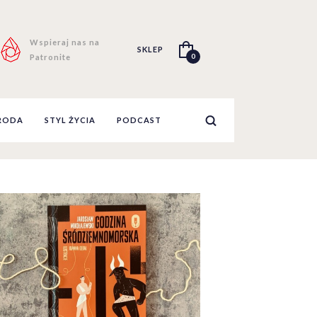
Wspieraj nas na
SKLEP
0
Patronite
RODA
STYL ŻYCIA
PODCAST