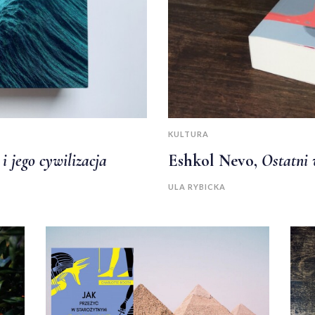
KULTURA
i jego cywilizacja
Eshkol Nevo,
Ostatni
ULA RYBICKA