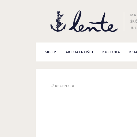
MA
ŚR
JUL
SKLEP
AKTUALNOŚCI
KULTURA
KSI
RECENZJA