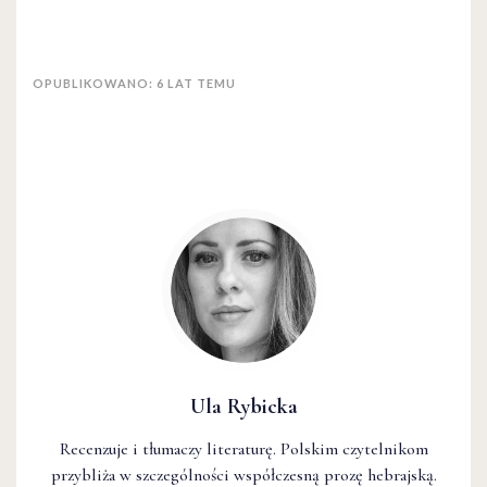
OPUBLIKOWANO: 6 LAT TEMU
Ula Rybicka
Recenzuje i tłumaczy literaturę. Polskim czytelnikom
przybliża w szczególności współczesną prozę hebrajską.