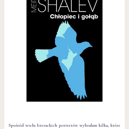
Spośród wielu literackich portretów wybrałam kilka, które