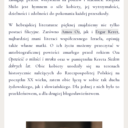
Shilo jest hymnem o sile kobiety, jej wytrzymałości,
dzielności i zdolności do pokonania każdej przeszkody.
W hebrajskiej literaturze pięknej znajdziemy nie tylko
postaci fikcyjne. Zarówno
Amos Oz
, jak i
Etgar Keret
,
najbardziej znani literaci współczesnego Izraela, opisują
także własne matki. O ich życiu możemy przeczytać w
autobiograficznej powieści zmarłego przed rokiem Oza
Opowieść o miłości i mroku
oraz w pamiętniku Kereta
Siedem
dobrych lat
. Obie kobiety urodziły się na terenach
historycznie należących do Rzeczpospolitej Polskiej na
początku XX wieku, zatem obie łączą w sobie tak ducha
żydowskiego, jak i słowiańskiego. Dla jednej z nich było to
przekleństwem, a dla drugiej błogosławieństwem.