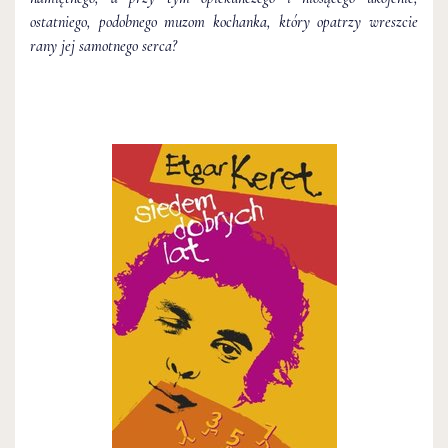
ostatniego, podobnego muzom kochanka, który opatrzy wreszcie
rany jej samotnego serca?