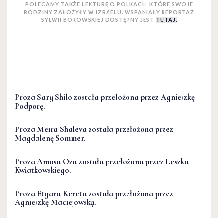
POLECAMY TAKŻE LEKTURĘ O POLKACH, KTÓRE SWOJE
RODZINY ZAŁOŻYŁY W IZRAELU. WSPANIAŁY REPORTAŻ
SYLWII BOROWSKIEJ DOSTĘPNY JEST
TUTAJ.
Proza Sary Shilo została przełożona przez Agnieszkę
Podporę.
Proza Meira Shaleva została przełożona przez
Magdalenę Sommer.
Proza Amosa Oza została przełożona przez Leszka
Kwiatkowskiego.
Proza Etgara Kereta została przełożona przez
Agnieszkę Maciejowską.