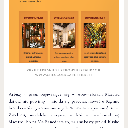
ZRZUT EKRANU ZE STRONY RESTAURACJI:
WWW.CHECCOERCARETTIERE.IT
Arbuzy i pizza pojawiające się w opowieściach Maestra
dziwić nie powinny – nie da się przecież mówić o Rzymie
bez akcentów gastronomicznych. Warto tu wspomnieć, że na
Zatybrzu, niedaleko miejsca, w którym wychował się
Maestro, bo na Via Benedetta 10, na smakoszy już od blisko