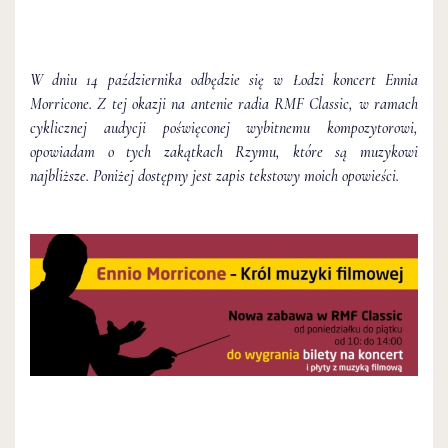
W dniu 14 października odbędzie się w Łodzi koncert Ennia
Morricone. Z tej okazji na antenie radia RMF Classic, w ramach
cyklicznej audycji poświęconej wybitnemu kompozytorowi,
opowiadam o tych zakątkach Rzymu, które są muzykowi
najbliższe. Poniżej dostępny jest zapis tekstowy moich opowieści.