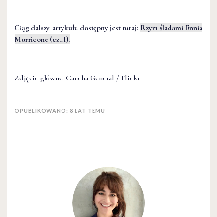
Ciąg dalszy artykułu dostępny jest tutaj:
Rzym śladami Ennia
Morricone (cz.II).
Zdjęcie główne: Cancha General / Flickr
OPUBLIKOWANO: 8 LAT TEMU