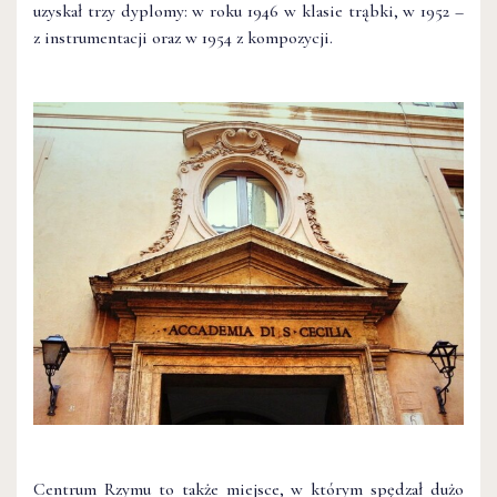
uzyskał trzy dyplomy: w roku 1946 w klasie trąbki, w 1952 –
z instrumentacji oraz w 1954 z kompozycji.
Centrum Rzymu to także miejsce, w którym spędzał dużo