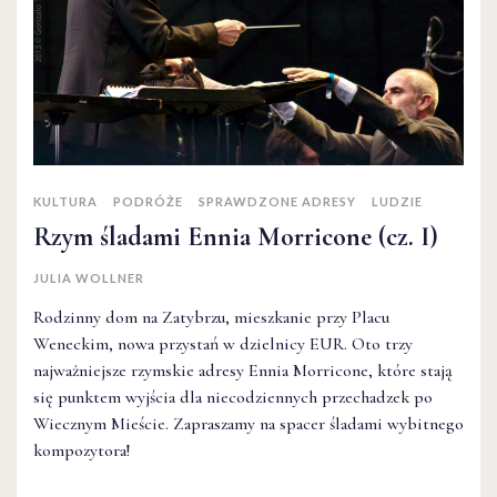
KULTURA
PODRÓŻE
SPRAWDZONE ADRESY
LUDZIE
Rzym śladami Ennia Morricone (cz. I)
JULIA WOLLNER
Rodzinny dom na Zatybrzu, mieszkanie przy Placu
Weneckim, nowa przystań w dzielnicy EUR. Oto trzy
najważniejsze rzymskie adresy Ennia Morricone, które stają
się punktem wyjścia dla niecodziennych przechadzek po
Wiecznym Mieście. Zapraszamy na spacer śladami wybitnego
kompozytora!