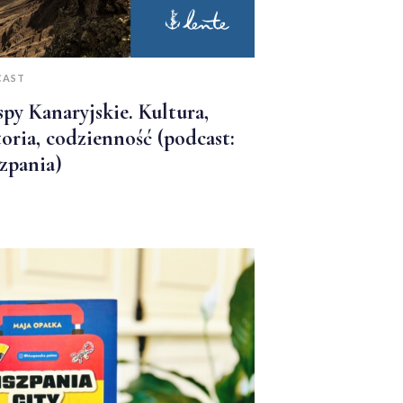
CAST
py Kanaryjskie. Kultura,
toria, codzienność (podcast:
zpania)