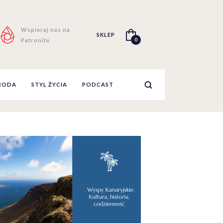
Wspieraj nas na
SKLEP
0
Patronite
RODA
STYL ŻYCIA
PODCAST