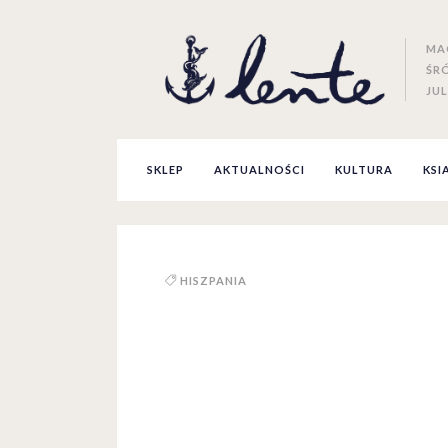
MA
ŚR
JUL
SKLEP
AKTUALNOŚCI
KULTURA
KSI
HISZPANIA