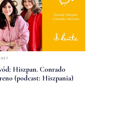
CAST
ód: Hiszpan. Conrado
eno (podcast: Hiszpania)