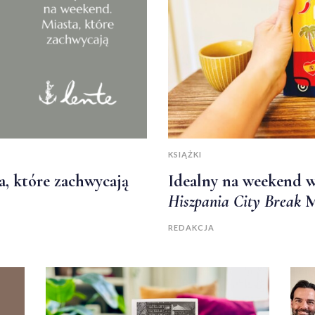
KSIĄŻKI
a, które zachwycają
Idealny na weekend w
Hiszpania City Break
M
REDAKCJA