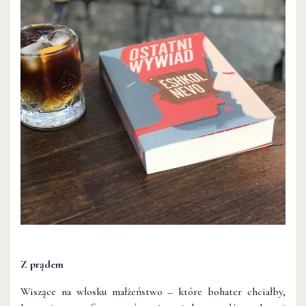
Z prądem
Wiszące na włosku małżeństwo – które bohater chciałby,