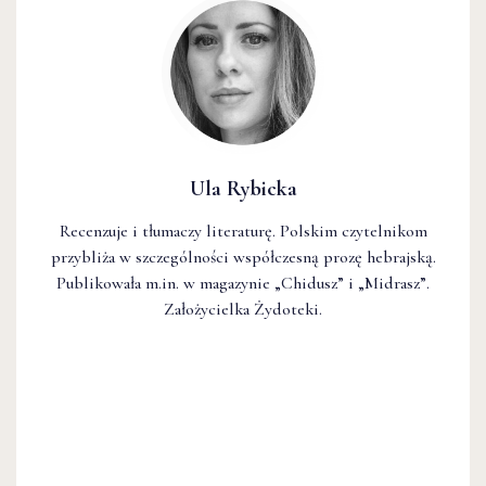
Ula Rybicka
Recenzuje i tłumaczy literaturę. Polskim czytelnikom
przybliża w szczególności współczesną prozę hebrajską.
Publikowała m.in. w magazynie „Chidusz” i „Midrasz”.
Założycielka Żydoteki.