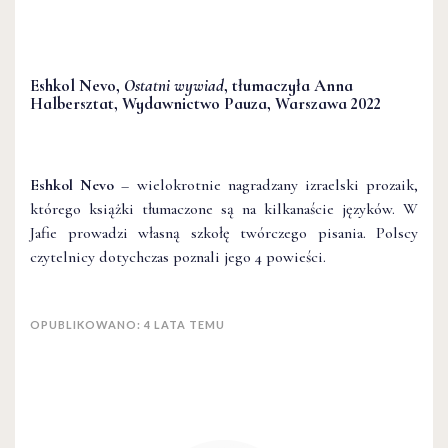
Eshkol Nevo,
Ostatni wywiad
,
tłumaczyła Anna
Halbersztat,
Wydawnictwo Pauza, Warszawa 2022
Eshkol Nevo
– wielokrotnie nagradzany izraelski prozaik,
którego książki tłumaczone są na kilkanaście języków. W
Jafie prowadzi własną szkołę twórczego pisania. Polscy
czytelnicy dotychczas poznali jego 4 powieści.
OPUBLIKOWANO: 4 LATA TEMU