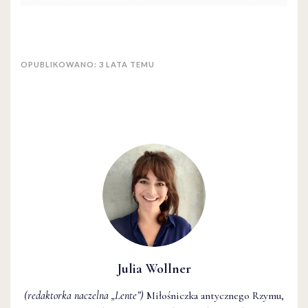
OPUBLIKOWANO: 3 LATA TEMU
Julia Wollner
(redaktorka naczelna
„Lente”
)
Miłośniczka antycznego Rzymu,