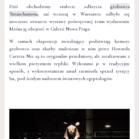
Dziś obchodzimy stulecie odkrycia
grobowca
Tutanchamona
, zaś wczoraj w Warszawie odbyło się
uroczyste otwarcie wystawy poświęconej temu wydarzeniu.
Można ją obejrzeć w Galerii Nowa Praga.
W ramach ekspozycji zwiedzający podziwiają komory
grobowca oraz skarby znalezione w nim przez Howarda
Cartera. Nie są to oryginalne przedmioty, ale zrealizowane z
wielkim pietyzmem repliki. W
ykonano je w tradycyjny
sposób, z wykorzystaniem zasad rzemiosła sprzed tysięcy
lat, pod ścisłym nadzorem światowych egiptologów.