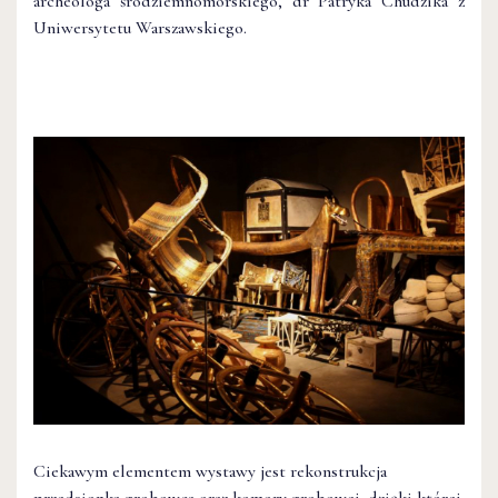
archeologa śródziemnomorskiego, dr Patryka Chudzika z
Uniwersytetu Warszawskiego.
Ciekawym elementem wystawy jest rekonstrukcja