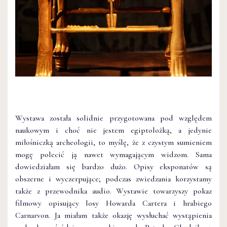
Wystawa została solidnie przygotowana pod względem
naukowym i choć nie jestem egiptolożką, a jedynie
miłośniczką archeologii, to myślę, że z czystym sumieniem
mogę polecić ją nawet wymagającym widzom. Sama
dowiedziałam się bardzo dużo. Opisy eksponatów są
obszerne i wyczerpujące; podczas zwiedzania korzystamy
także z przewodnika audio. Wystawie towarzyszy pokaz
filmowy opisujący losy Howarda Cartera i hrabiego
Carnarvon. Ja miałam także okazję wysłuchać wystąpienia