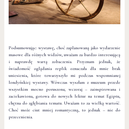
Podsumowując: wystawę, choć zaplanowaną jako wydarzenie
masowe dla różnych widzów, uważam za bardzo interesującą
i naprawdę wartą zobaczenia. Przyznam jednak, że
świadomość oglądania replik oznaczała dla mnie brak
uniesienia, które towarzyszyło mi podczas wspomnianej
londyńskiej wystawy. Wówczas wyszłam z muzeum przede
wszystkim mocno poruszona; wczoraj – zainspirowana i
zaciekawiona, gotowa do nowych lektur na temat Egiptu,
chętna do zgłębiania tematu. Uważam to za wielką wartość.
Choć może ciut mniej romantyczną, to jednak – nie do
przecenienia.