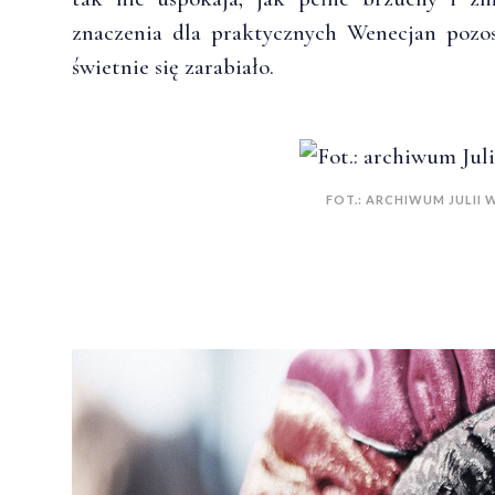
znaczenia dla praktycznych Wenecjan pozos
świetnie się zarabiało.
FOT.: ARCHIWUM JULII