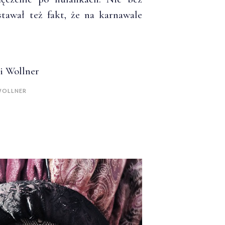
tawał też fakt, że na karnawale
 WOLLNER