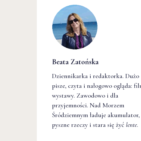
Beata Zatońska
Dziennikarka i redaktorka. Dużo
pisze, czyta i nałogowo ogląda: fil
wystawy. Zawodowo i dla
przyjemności. Nad Morzem
Śródziemnym ładuje akumulator, 
pyszne rzeczy i stara się żyć
lente
.