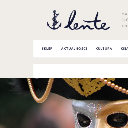
MA
ŚR
JUL
SKLEP
AKTUALNOŚCI
KULTURA
KSI