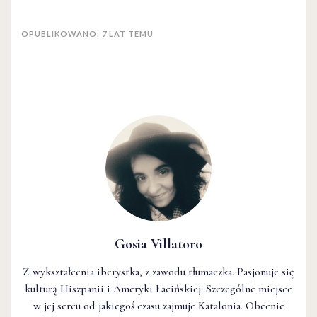
OPUBLIKOWANO: 7 LAT TEMU
Gosia Villatoro
Z wykształcenia iberystka, z zawodu tłumaczka. Pasjonuje się
kulturą Hiszpanii i Ameryki Łacińskiej. Szczególne miejsce
w jej sercu od jakiegoś czasu zajmuje Katalonia. Obecnie