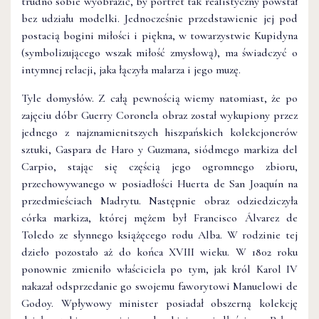
trudno sobie wyobrazić, by portret tak realistyczny powstał
bez udziału modelki. Jednocześnie przedstawienie jej pod
postacią bogini miłości i piękna, w towarzystwie Kupidyna
(symbolizującego wszak miłość zmysłową), ma świadczyć o
intymnej relacji, jaka łączyła malarza i jego muzę.
Tyle domysłów. Z całą pewnością wiemy natomiast, że po
zajęciu dóbr Guerry Coronela obraz został wykupiony przez
jednego z najznamienitszych hiszpańskich kolekcjonerów
sztuki, Gaspara de Haro y Guzmana, siódmego markiza del
Carpio, stając się częścią jego ogromnego zbioru,
przechowywanego w posiadłości Huerta de San Joaquín na
przedmieściach Madrytu. Następnie obraz odziedziczyła
córka markiza, której mężem był Francisco Álvarez de
Toledo ze słynnego książęcego rodu Alba. W rodzinie tej
dzieło pozostało aż do końca XVIII wieku. W 1802 roku
ponownie zmieniło właściciela po tym, jak król Karol IV
nakazał odsprzedanie go swojemu faworytowi Manuelowi de
Godoy. Wpływowy minister posiadał obszerną kolekcję