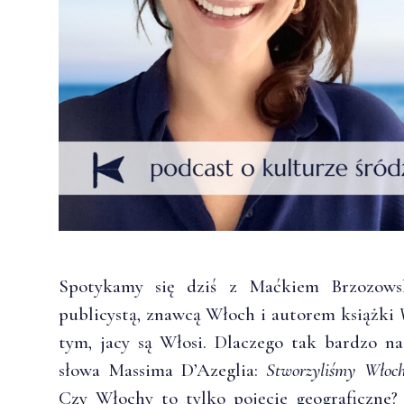
Spotykamy się dziś z Maćkiem Brzozowsk
publicystą, znawcą Włoch i autorem książki
tym, jacy są Włosi. Dlaczego tak bardzo na
słowa Massima D’Azeglia:
Stworzyliśmy Włoc
Czy Włochy to tylko pojęcie geograficzne?