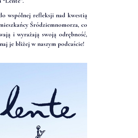
 “Lente”.
o wspólnej refleksji nad kwestią
mieszkańcy Śródziemnomorza, co
wają i wyrażają swoją odrębność,
naj je bliżej w naszym podcaście!