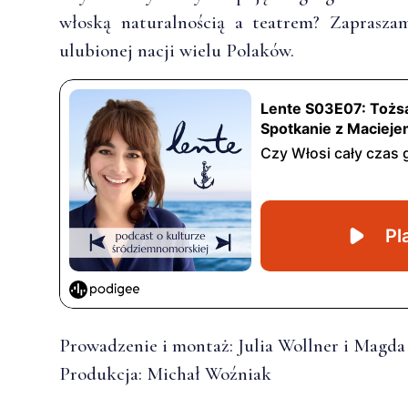
włoską naturalnością a teatrem? Zaprasza
ulubionej nacji wielu Polaków.
Prowadzenie i montaż: Julia Wollner i Magd
Produkcja: Michał Woźniak