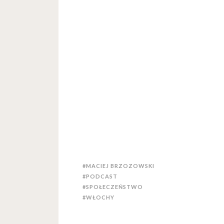
#MACIEJ BRZOZOWSKI
#PODCAST
#SPOŁECZEŃSTWO
#WŁOCHY