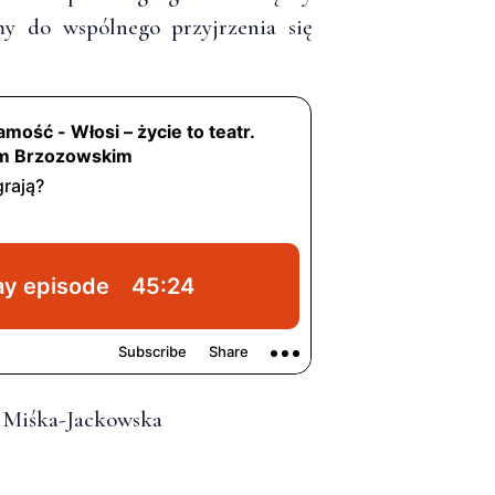
my do wspólnego przyjrzenia się
a Miśka-Jackowska