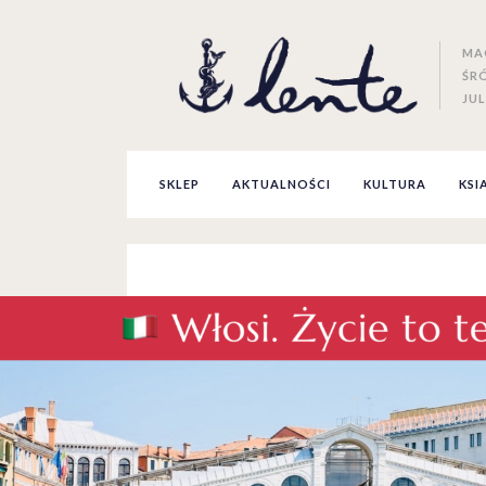
MA
ŚR
JUL
SKLEP
AKTUALNOŚCI
KULTURA
KSI