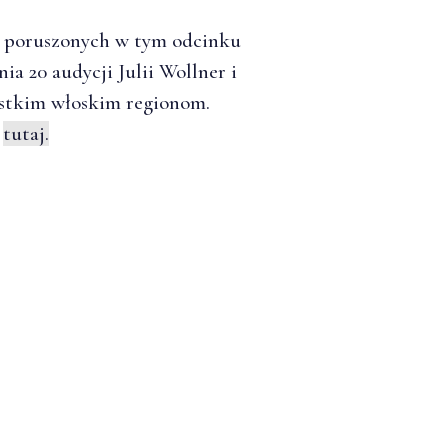
ch poruszonych w tym odcinku
a 20 audycji Julii Wollner i
stkim włoskim regionom.
ą
tutaj.