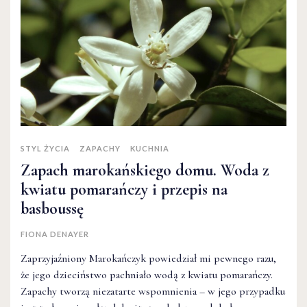
STYL ŻYCIA
ZAPACHY
KUCHNIA
Zapach marokańskiego domu. Woda z
kwiatu pomarańczy i przepis na
basboussę
FIONA DENAYER
Zaprzyjaźniony Marokańczyk powiedział mi pewnego razu,
że jego dzieciństwo pachniało wodą z kwiatu pomarańczy.
Zapachy tworzą niezatarte wspomnienia – w jego przypadku