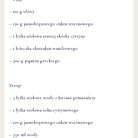
– 110 g oliwy
– 130 g jasnobrązowego cukru trzcinowego
– 1 łyżka stołowa startej skórki cytryny
– 1 łyżeczka ekstraktu waniliowego
– 300 g jogurtu greckiego
Syrop:
– 3 łyżki stołowe wody z kwiatu pomarańczy
– 1 łyżka stołowa soku cytrynowego
– 120 g jasnobrązowego cukru trzcinowego
– 350 ml wody