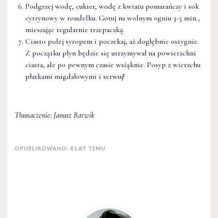
Podgrzej wodę, cukier, wodę z kwiatu pomarańczy i sok
cytrynowy w rondelku. Gotuj na wolnym ogniu 3-5 min.,
mieszając regularnie trzepaczką.
Ciasto polej syropem i poczekaj, aż dogłębnie ostygnie.
Z początku płyn będzie się utrzymywał na powierzchni
ciasta, ale po pewnym czasie wsiąknie. Posyp z wierzchu
płatkami migdałowymi i serwuj!
Tłumaczenie: Janusz Barwik
OPUBLIKOWANO: 8 LAT TEMU