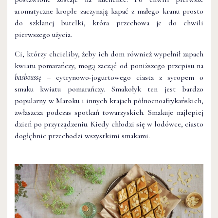
aromatyczne krople zaczynają kapać z małego kranu prosto
do szklanej butelki, która przechowa je do chwili
pierwszego użycia.
Ci, którzy chcieliby, żeby ich dom również wypełnił zapach
kwiatu pomarańczy, mogą zacząć od poniższego przepisu na
basboussę –
cytrynowo-jogurtowego ciasta z syropem o
smaku kwiatu pomarańczy. Smakołyk ten jest bardzo
popularny w Maroku i innych krajach północnoafrykańskich,
zwłaszcza podczas spotkań towarzyskich. Smakuje najlepiej
dzień po przyrządzeniu. Kiedy chłodzi się w lodówce, ciasto
dogłębnie przechodzi wszystkimi smakami.