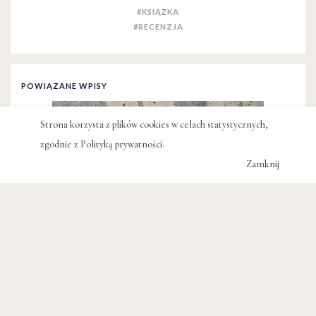
#KSIĄŻKA
#RECENZJA
POWIĄZANE WPISY
Strona korzysta z plików cookies w celach statystycznych,
zgodnie z
Polityką prywatności
.
Zamknij
ARTYKUŁY
Krzysztof Lisowski,
Greckie lustro