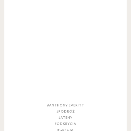
#ANTHONY EVERITT
#PODRÓŻ
#ATENY
#ODKRYCIA
#GRECJA