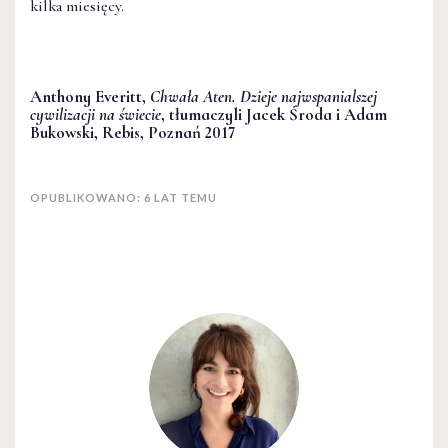
kilka miesięcy.
Anthony Everitt,
Chwała Aten. Dzieje najwspanialszej
cywilizacji na świecie
, tłumaczyli Jacek Środa i Adam
Bukowski, Rebis, Poznań 2017
OPUBLIKOWANO: 6 LAT TEMU