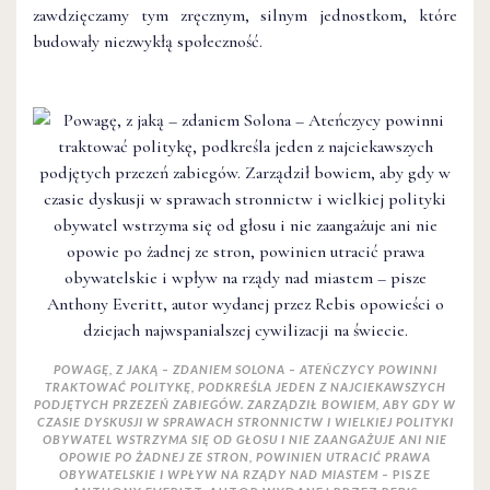
zawdzięczamy tym zręcznym, silnym jednostkom, które
budowały niezwykłą społeczność.
POWAGĘ, Z JAKĄ – ZDANIEM SOLONA – ATEŃCZYCY POWINNI
TRAKTOWAĆ POLITYKĘ, PODKREŚLA JEDEN Z NAJCIEKAWSZYCH
PODJĘTYCH PRZEZEŃ ZABIEGÓW. ZARZĄDZIŁ BOWIEM, ABY GDY W
CZASIE DYSKUSJI W SPRAWACH STRONNICTW I WIELKIEJ POLITYKI
OBYWATEL WSTRZYMA SIĘ OD GŁOSU I NIE ZAANGAŻUJE ANI NIE
OPOWIE PO ŻADNEJ ZE STRON, POWINIEN UTRACIĆ PRAWA
OBYWATELSKIE I WPŁYW NA RZĄDY NAD MIASTEM
– PISZE