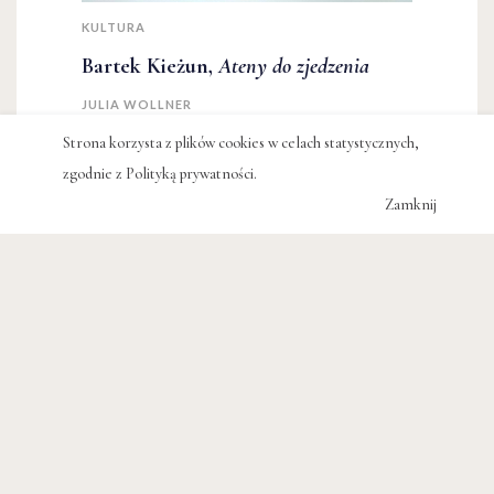
KULTURA
Bartek Kieżun,
Ateny do zjedzenia
JULIA WOLLNER
Strona korzysta z plików cookies w celach statystycznych,
zgodnie z
Polityką prywatności
.
Zamknij
KULTURA
Cały czas gonię jednego królika.