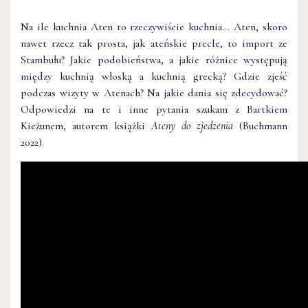
Na ile kuchnia Aten to rzeczywiście kuchnia… Aten, skoro
nawet rzecz tak prosta, jak ateńskie precle, to import ze
Stambułu? Jakie podobieństwa, a jakie różnice występują
między kuchnią włoską a kuchnią grecką? Gdzie zjeść
podczas wizyty w Atenach? Na jakie dania się zdecydować?
Odpowiedzi na te i inne pytania szukam z Bartkiem
Kieżunem, autorem książki
Ateny do zjedzenia
(Buchmann
2022).