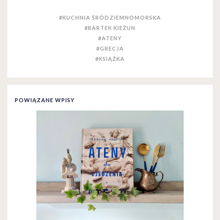
#KUCHNIA ŚRÓDZIEMNOMORSKA
#BARTEK KIEŻUN
#ATENY
#GRECJA
#KSIĄŻKA
POWIĄZANE WPISY