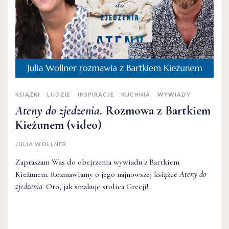
KSIĄŻKI
LUDZIE
INSPIRACJE
KUCHNIA
WYWIADY
Ateny do zjedzenia
. Rozmowa z Bartkiem
Kieżunem (video)
JULIA WOLLNER
Zapraszam Was do obejrzenia wywiadu z Bartkiem
Kieżunem. Rozmawiamy o jego najnowszej książce
Ateny do
zjedzenia
. Oto, jak smakuje stolica Grecji!