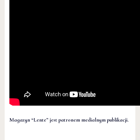
Magazyn “Lente” jest patronem medialnym publikacji.