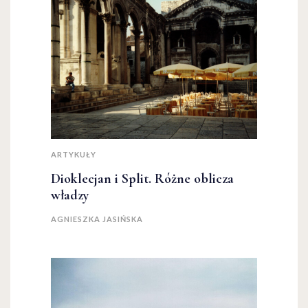
ARTYKUŁY
Dioklecjan i Split. Różne oblicza
władzy
AGNIESZKA JASIŃSKA