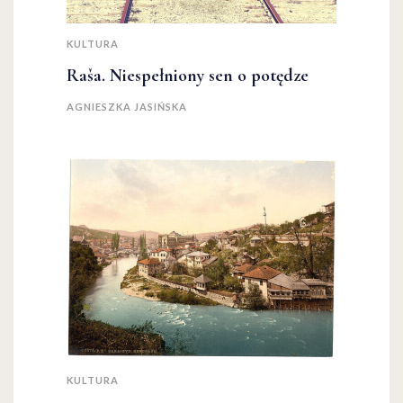
KULTURA
Raša. Niespełniony sen o potędze
AGNIESZKA JASIŃSKA
KULTURA