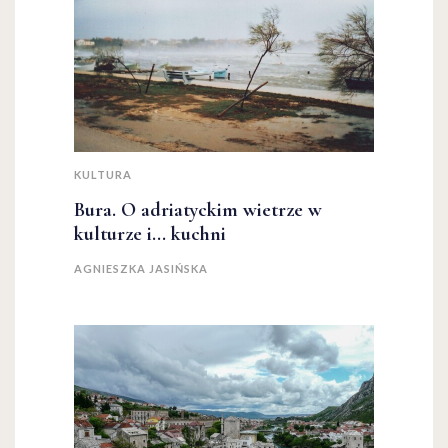
KULTURA
Bura. O adriatyckim wietrze w
kulturze i... kuchni
AGNIESZKA JASIŃSKA