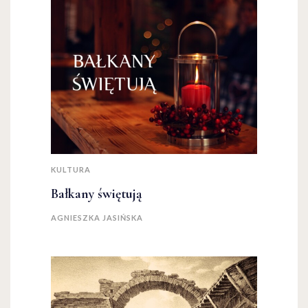
KULTURA
Bałkany świętują
AGNIESZKA JASIŃSKA