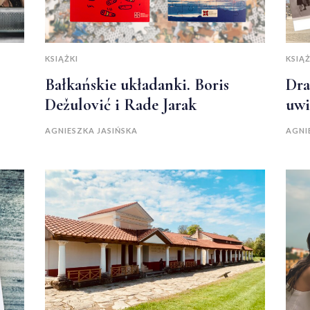
KSIĄŻKI
KSIĄŻ
Bałkańskie układanki. Boris
Dra
Dežulović i Rade Jarak
uwi
AGNIESZKA JASIŃSKA
AGNI