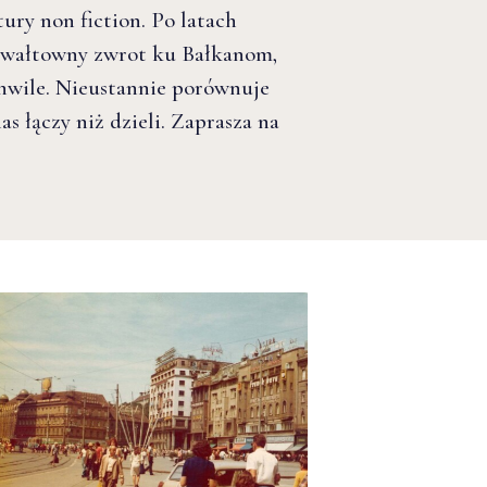
tury non fiction. Po latach
gwałtowny zwrot ku Bałkanom,
chwile. Nieustannie porównuje
as łączy niż dzieli. Zaprasza na