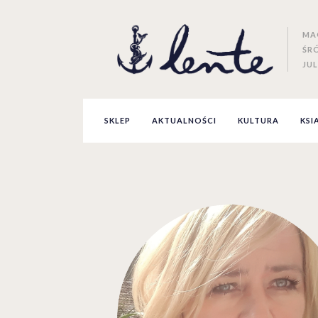
MA
ŚR
JUL
SKLEP
AKTUALNOŚCI
KULTURA
KSI