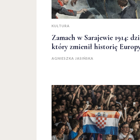
KULTURA
Zamach w Sarajewie 1914: dzi
który zmienił historię Europ
AGNIESZKA JASIŃSKA