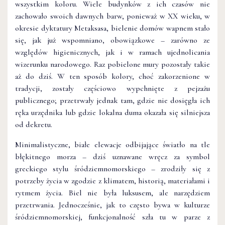
wszystkim koloru. Wiele budynków z ich czasów nie
zachowało swoich dawnych barw, ponieważ w XX wieku, w
okresie dyktatury Metaksasa, bielenie domów wapnem stało
się, jak już wspomniano, obowiązkowe – zarówno ze
względów higienicznych, jak i w ramach ujednolicania
wizerunku narodowego. Raz pobielone mury pozostały takie
aż do dziś. W ten sposób kolory, choć zakorzenione w
tradycji, zostały częściowo wypchnięte z pejzażu
publicznego; przetrwały jednak tam, gdzie nie dosięgła ich
ręka urzędnika lub gdzie lokalna duma okazała się silniejsza
od dekretu.
Minimalistyczne, białe elewacje odbijające światło na tle
błękitnego morza – dziś uznawane wręcz za symbol
greckiego stylu śródziemnomorskiego – zrodziły się z
potrzeby życia w zgodzie z klimatem, historią, materiałami i
rytmem życia. Biel nie była luksusem, ale narzędziem
przetrwania. Jednocześnie, jak to często bywa w kulturze
śródziemnomorskiej, funkcjonalność szła tu w parze z