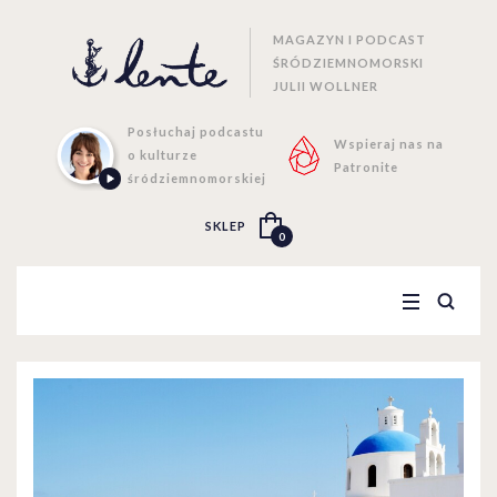
MAGAZYN I PODCAST
ŚRÓDZIEMNOMORSKI
JULII WOLLNER
Posłuchaj podcastu
Wspieraj nas na
o kulturze
Patronite
śródziemnomorskiej
SKLEP
0