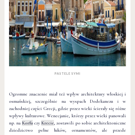
PASTELE SYMI
Ogromne znaczenie miał też wpływ architektury włoskiej i
osmańskiej, szczególnie na wyspach Dodekanezu i w
zachodniej części Grecji, gdzie przez wieki ścierały się różne
wpływy kulturowe. Wenecjanie, którzy przez wieki panowali
np. na
Korfu
czy
Krecie
, zostawili po sobie architektoniczne
dziedzictwo pełne łuków, ornamentów, ale przede