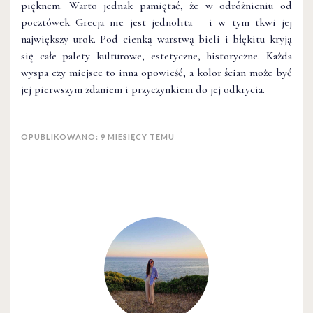
pięknem. Warto jednak pamiętać, że w odróżnieniu od
pocztówek Grecja nie jest jednolita – i w tym tkwi jej
największy urok. Pod cienką warstwą bieli i błękitu kryją
się całe palety kulturowe, estetyczne, historyczne. Każda
wyspa czy miejsce to inna opowieść, a kolor ścian może być
jej pierwszym zdaniem i przyczynkiem do jej odkrycia.
OPUBLIKOWANO: 9 MIESIĘCY TEMU