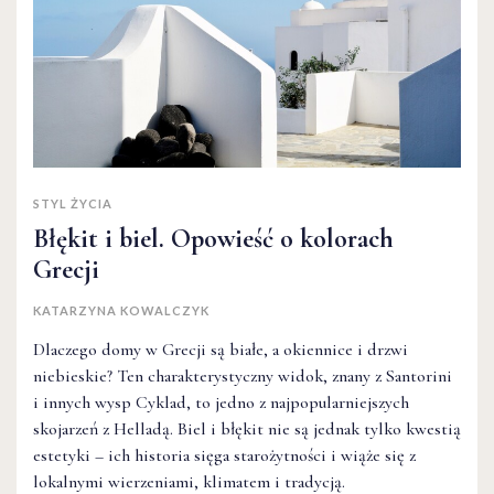
STYL ŻYCIA
Błękit i biel. Opowieść o kolorach
Grecji
KATARZYNA KOWALCZYK
Dlaczego domy w Grecji są białe, a okiennice i drzwi
niebieskie? Ten charakterystyczny widok, znany z Santorini
i innych wysp Cyklad, to jedno z najpopularniejszych
skojarzeń z Helladą. Biel i błękit nie są jednak tylko kwestią
estetyki – ich historia sięga starożytności i wiąże się z
lokalnymi wierzeniami, klimatem i tradycją.