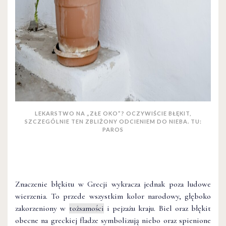
LEKARSTWO NA „ZŁE OKO”? OCZYWIŚCIE BŁĘKIT,
SZCZEGÓLNIE TEN ZBLIŻONY ODCIENIEM DO NIEBA. TU:
PAROS
Znaczenie błękitu w Grecji wykracza jednak poza ludowe
wierzenia. To przede wszystkim kolor narodowy, głęboko
zakorzeniony w
tożsamości
i pejzażu kraju. Biel oraz błękit
obecne na greckiej fladze symbolizują niebo oraz spienione