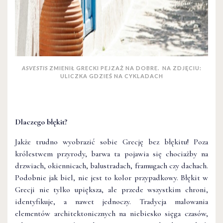
ASVESTIS
ZMIENIŁ GRECKI PEJZAŻ NA DOBRE. NA ZDJĘCIU:
ULICZKA GDZIEŚ NA CYKLADACH
Dlaczego błękit?
Jakże trudno wyobrazić sobie Grecję bez błękitu! Poza
królestwem przyrody, barwa ta pojawia się chociażby na
drzwiach, okiennicach, balustradach, framugach czy dachach.
Podobnie jak biel, nie jest to kolor przypadkowy. Błękit w
Grecji nie tylko upiększa, ale przede wszystkim chroni,
identyfikuje, a nawet jednoczy. Tradycja malowania
elementów architektonicznych na niebiesko sięga czasów,