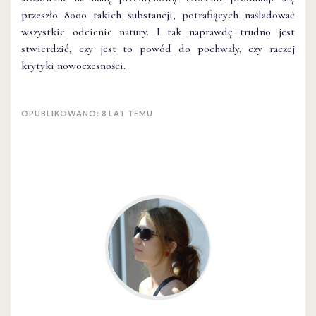
przeszło 8000 takich substancji, potrafiących naśladować
wszystkie odcienie natury. I tak naprawdę trudno jest
stwierdzić, czy jest to powód do pochwały, czy raczej
krytyki nowoczesności.
OPUBLIKOWANO: 8 LAT TEMU