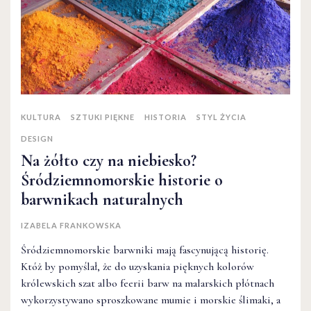
KULTURA
SZTUKI PIĘKNE
HISTORIA
STYL ŻYCIA
DESIGN
Na żółto czy na niebiesko?
Śródziemnomorskie historie o
barwnikach naturalnych
IZABELA FRANKOWSKA
Śródziemnomorskie barwniki mają fascynującą historię.
Któż by pomyślał, że do uzyskania pięknych kolorów
królewskich szat albo feerii barw na malarskich płótnach
wykorzystywano sproszkowane mumie i morskie ślimaki, a