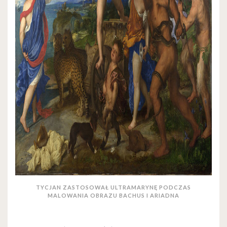
TYCJAN ZASTOSOWAŁ ULTRAMARYNĘ PODCZAS
MALOWANIA OBRAZU BACHUS I ARIADNA