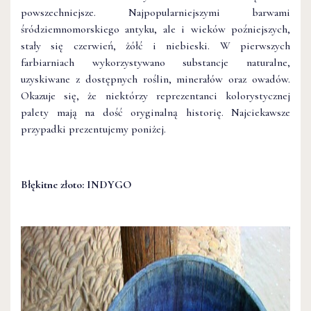
powszechniejsze. Najpopularniejszymi barwami
śródziemnomorskiego antyku, ale i wieków poźniejszych,
stały się czerwień, żółć i niebieski. W pierwszych
farbiarniach wykorzystywano substancje naturalne,
uzyskiwane z dostępnych roślin, minerałów oraz owadów.
Okazuje się, że niektórzy reprezentanci kolorystycznej
palety mają na dość oryginalną historię. Najciekawsze
przypadki prezentujemy poniżej.
Błękitne złoto: INDYGO