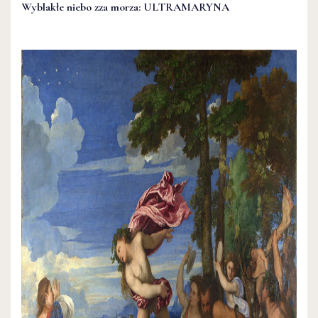
Wyblakłe niebo zza morza: ULTRAMARYNA