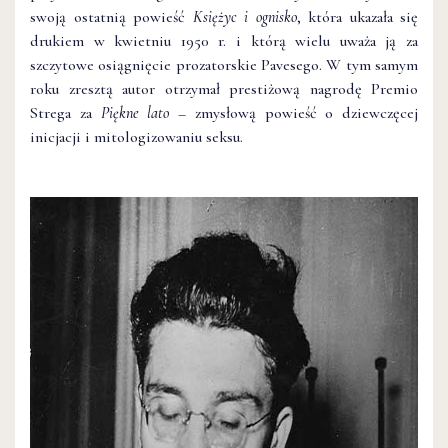
swoją ostatnią powieść
Księżyc i ognisko
, która ukazała się
drukiem w kwietniu 1950 r. i którą wielu uważa ją za
szczytowe osiągnięcie prozatorskie Pavesego. W tym samym
roku zresztą autor otrzymał prestiżową nagrodę Premio
Strega za
Piękne lato
– zmysłową powieść o dziewczęcej
inicjacji i mitologizowaniu seksu.