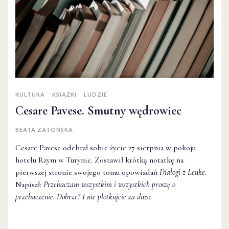
KULTURA
KSIĄŻKI
LUDZIE
Cesare Pavese. Smutny wędrowiec
BEATA ZATOŃSKA
Cesare Pavese odebrał sobie życie 27 sierpnia w pokoju
hotelu Rzym w Turynie. Zostawił krótką notatkę na
pierwszej stronie swojego tomu opowiadań
Dialogi z Leuke
.
Napisał:
Przebaczam wszystkim i wszystkich proszę o
przebaczenie. Dobrze? I nie plotkujcie za dużo.