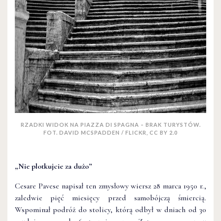
RZADKI WIDOK NA PIAZZA DI SPAGNA – BRAK TURYSTÓW.
FOT. DAVID MCSPADDEN / FLICKR, CC BY 2.0
„Nie plotkujcie za dużo”
Cesare Pavese napisał ten zmysłowy wiersz 28 marca 1950 r.,
zaledwie pięć miesięcy przed samobójczą śmiercią.
Wspominał podróż do stolicy, którą odbył w dniach od 30