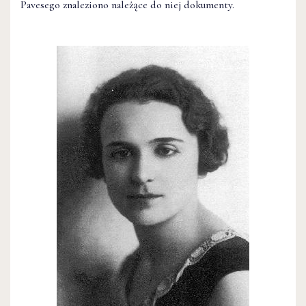
Pavesego znaleziono należące do niej dokumenty.