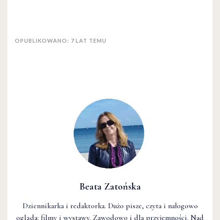
OPUBLIKOWANO: 7 LAT TEMU
Beata Zatońska
Dziennikarka i redaktorka. Dużo pisze, czyta i nałogowo
ogląda: filmy i wystawy. Zawodowo i dla przyjemności. Nad