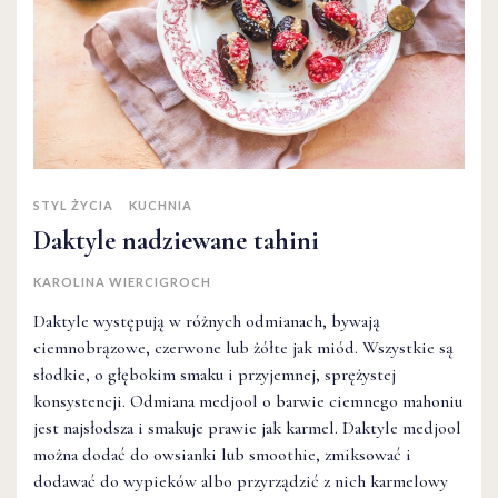
STYL ŻYCIA
KUCHNIA
Daktyle nadziewane tahini
KAROLINA WIERCIGROCH
Daktyle występują w różnych odmianach, bywają
ciemnobrązowe, czerwone lub żółte jak miód. Wszystkie są
słodkie, o głębokim smaku i przyjemnej, sprężystej
konsystencji. Odmiana medjool o barwie ciemnego mahoniu
jest najsłodsza i smakuje prawie jak karmel. Daktyle medjool
można dodać do owsianki lub smoothie, zmiksować i
dodawać do wypieków albo przyrządzić z nich karmelowy