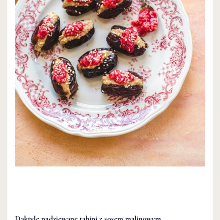
Daktyle nadziewane tahini z sosem malinowym