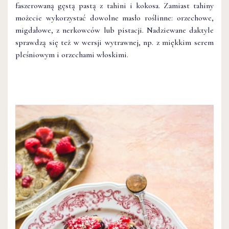
faszerowaną gęstą pastą z tahini i kokosa. Zamiast tahiny
możecie wykorzystać dowolne masło roślinne: orzechowe,
migdałowe, z nerkowców lub pistacji. Nadziewane daktyle
sprawdzą się też w wersji wytrawnej, np. z miękkim serem
pleśniowym i orzechami włoskimi.