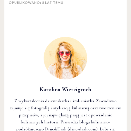
OPUBLIKOWANO: 8 LAT TEMU
Karolina Wiercigroch
Z wykształcenia dziennikarka i italianistka. Zawodowo
zajmuje się fotografią i stylizacją kulinarną oraz tworzeniem
przepisów, a jej największą pasją jest opowiadanie
kulinarnych historii. Prowadzi bloga kulinarno-
podróżniczego Dine&Dash (dine-dash.com). Lubi się