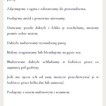
Zdjemujemy z ognia i odstawiamy do przestudzenia.
Dodajemy miód i ponownie mieszamy.
Usuwamy pestki daktyli i lekko je rozchylamy, możemy
pomóc sobie nożem.
Daktyle nadziewamy wystudzoną pastą.
Maliny rozgniatamy lub blendujemy na gęsty sos.
Nadziewane daktyle schładzamy w lodówce przez co
najmniej pół godziny.
Jeśli nie zjecie ich od razu, możecie przechowywać je w
lodówce przez kilka dni lub zamrozić.
Podajemy z sosem malinowym i sezamem.