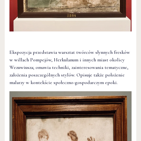
Ekspozycja przedstawia warsztat twórców słynnych fresków
w willach Pompejów, Herkulanum i innych miast okolicy
Wezuwiusza; omawia techniki, zainteresowania tematyczne,
założenia poszczególnych stylów. Opisuje także położenie
malarzy w kontekście społeczno-gospodarczym epoki.