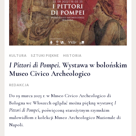
KULTURA
SZTUKI PIĘKNE
HISTORIA
I Pittori di Pompei
. Wystawa w bolońskim
Museo Civico Archeologico
REDAKCJA
Do 19 marca 2023 r. w Museo Civico Archeologico di
Bologna we Włoszech oglądać można piękną wystawę
I
Pittori di Pompei
, poświęconą starożytnym rzymskim
malowidłom z kolekcji Museo Archeologico Nazionale di
Napoli.