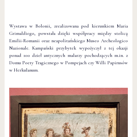
Wystawa w Bolonii, zrealizowana pod kierunkiem Maria
Grimaldiego, powstała dzięki współpracy między stolicą
Emilii-Romanii oraz neapolitańskiego Museo Archeologico
Nazionale. Kampański przybytek wypożyczył z tej okazji
ponad 100 dzieł antycznych malarzy pochodzących m.in. z
Domu Poety Tragicznego w Pompejach czy Willi Papirusów
w Herkulanum.