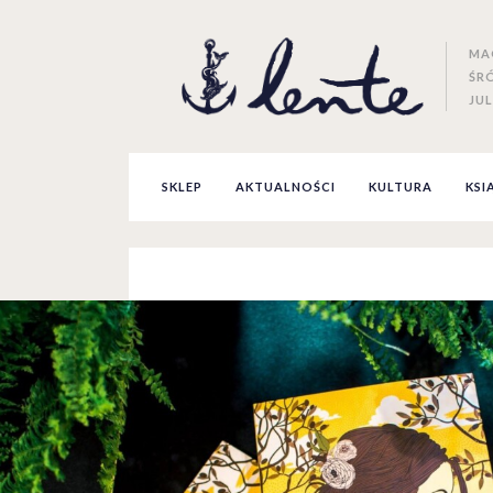
MA
ŚR
JUL
SKLEP
AKTUALNOŚCI
KULTURA
KSI