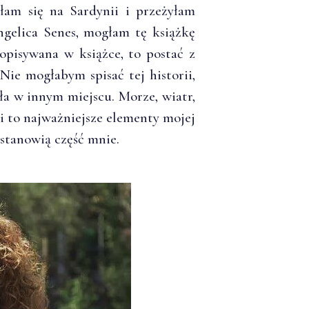
iłam się na Sardynii i przeżyłam
ngelica Senes, mogłam tę książkę
 opisywana w książce, to postać z
Nie mogłabym spisać tej historii,
ła w innym miejscu. Morze, wiatr,
i to najważniejsze elementy mojej
 stanowią część mnie.