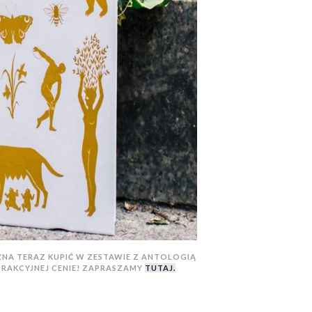
NA TERAZ KUPIĆ W ZESTAWIE Z ANTOLOGIĄ
TRAKCYJNEJ CENIE! ZAPRASZAMY
TUTAJ.