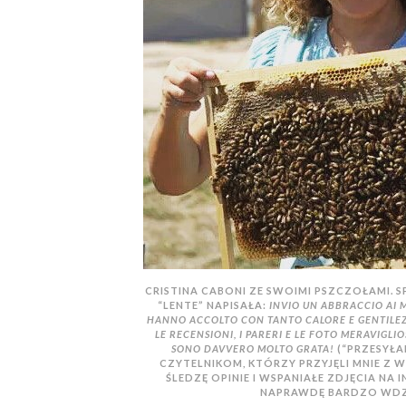
CRISTINA CABONI ZE SWOIMI PSZCZOŁAMI. 
“LENTE” NAPISAŁA:
INVIO UN ABBRACCIO AI M
HANNO ACCOLTO CON TANTO CALORE E GENTILEZ
LE RECENSIONI, I PARERI E LE FOTO MERAVIGLI
SONO DAVVERO MOLTO GRATA!
(“PRZESYŁA
CZYTELNIKOM, KTÓRZY PRZYJĘLI MNIE Z WI
ŚLEDZĘ OPINIE I WSPANIAŁE ZDJĘCIA NA
NAPRAWDĘ BARDZO WDZ