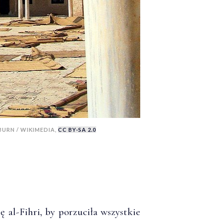
BURN / WIKIMEDIA,
CC BY-SA 2.0
ę al-Fihri, by porzuciła wszystkie