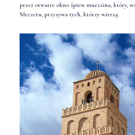
przez otwarte okno śpiew muezzina, który, w
Meczetu, przyzywa tych, którzy wierzą.