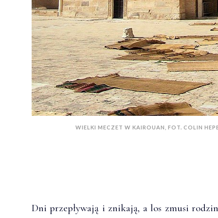
WIELKI MECZET W KAIROUAN, FOT. COLIN HEP
Dni przepływają i znikają, a los zmusi rodzin