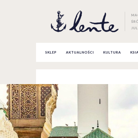
MA
ŚR
JUL
SKLEP
AKTUALNOŚCI
KULTURA
KSI