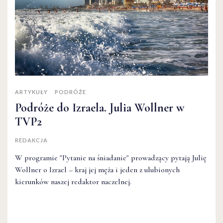
ARTYKUŁY
PODRÓŻE
Podróże do Izraela. Julia Wollner w
TVP2
REDAKCJA
W programie "Pytanie na śniadanie" prowadzący pytają Julię
Wollner o Izrael – kraj jej męża i jeden z ulubionych
kierunków naszej redaktor naczelnej.