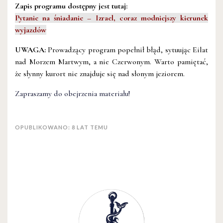
Zapis programu dostępny jest tutaj:
Pytanie na śniadanie – Izrael, coraz modniejszy kierunek
wyjazdów
UWAGA:
Prowadzący program popełnił błąd, sytuując Eilat
nad Morzem Martwym, a nie Czerwonym. Warto pamiętać,
że słynny kurort nie znajduje się nad słonym jeziorem.
Zapraszamy do obejrzenia materiału!
OPUBLIKOWANO: 8 LAT TEMU