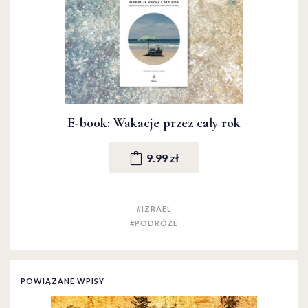
E-book: Wakacje przez cały rok
9.99 zł
#IZRAEL
#PODRÓŻE
POWIĄZANE WPISY