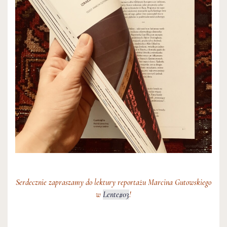
Serdecznie zapraszamy do lektury reportażu Marcina Gutowskiego
w
Lente#03
!