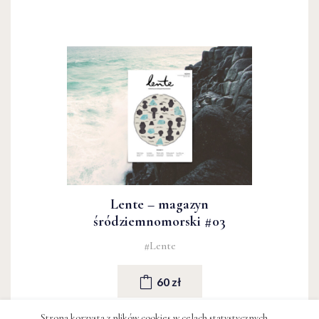
Lente – magazyn
śródziemnomorski #03
#Lente
60 zł
Strona korzysta z plików cookies w celach statystycznych,