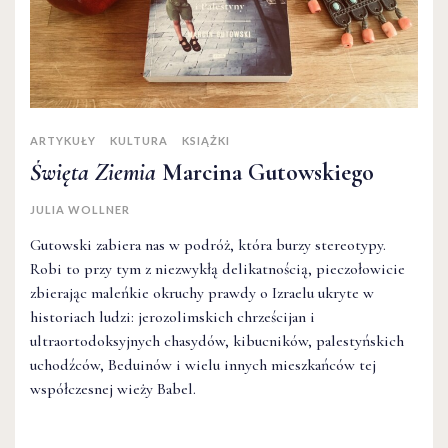
ARTYKUŁY
KULTURA
KSIĄŻKI
Święta Ziemia
Marcina Gutowskiego
JULIA WOLLNER
Gutowski zabiera nas w podróż, która burzy stereotypy.
Robi to przy tym z niezwykłą delikatnością, pieczołowicie
zbierając maleńkie okruchy prawdy o Izraelu ukryte w
historiach ludzi: jerozolimskich chrześcijan i
ultraortodoksyjnych chasydów, kibucników, palestyńskich
uchodźców, Beduinów i wielu innych mieszkańców tej
współczesnej wieży Babel.