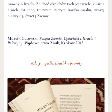
prawdy o Izraelu. Bo choć okruchów tych jest wiele, a każde
z nich jest inne, to razem, niczym ziarnka piasku, tworzą
niezwykłą, Świętą Ziemię.
Marcin Gutowski,
Święta Ziemia. Opowieści z Izraela i
Palestyny
, Wydawnictwo Znak, Kraków 2015
Wzloty i upadki. Izraelskie powroty