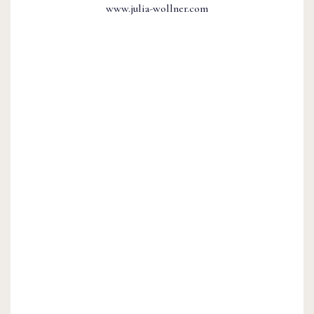
www.julia-wollner.com