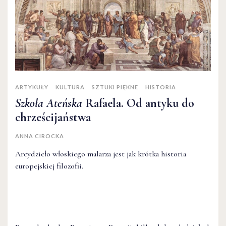
ARTYKUŁY
KULTURA
SZTUKI PIĘKNE
HISTORIA
Szkoła Ateńska
Rafaela. Od antyku do
chrześcijaństwa
ANNA CIROCKA
Arcydzieło włoskiego malarza jest jak krótka historia
europejskiej filozofii.