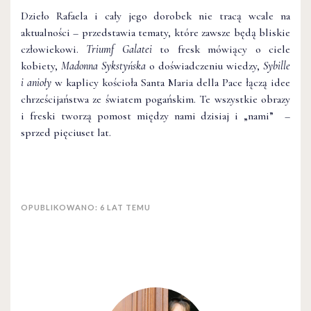
Dzieło Rafaela i cały jego dorobek nie tracą wcale na
aktualności – przedstawia tematy, które zawsze będą bliskie
człowiekowi.
Triumf Galatei
to fresk mówiący o ciele
kobiety,
Madonna Sykstyńska
o doświadczeniu wiedzy,
Sybille
i anioły
w kaplicy kościoła Santa Maria della Pace łączą idee
chrześcijaństwa ze światem pogańskim. Te wszystkie obrazy
i freski tworzą pomost między nami dzisiaj i „nami” –
sprzed pięciuset lat.
OPUBLIKOWANO: 6 LAT TEMU