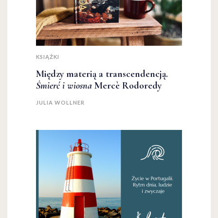
KSIĄŻKI
Między materią a transcendencją.
Śmierć i wiosna
Mercè Rodoredy
JULIA WOLLNER