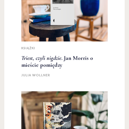
KSIĄŻKI
Triest, czyli nigdzie
. Jan Morris o
mieście pomiędzy
JULIA WOLLNER