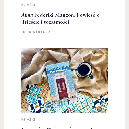
KSIĄŻKI
Alma
Federiki Manzon. Powieść o
Trieście i tożsamości
JULIA WOLLNER
KSIĄŻKI