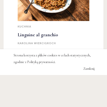
KUCHNIA
Linguine al granchio
KAROLINA WIERCIGROCH
Strona korzysta z plików cookies w celach statystycznych,
zgodnie z
Polityką prywatności
.
Zamknij
PODCAST
Vivaldi. Czego nie wiemy o autorze